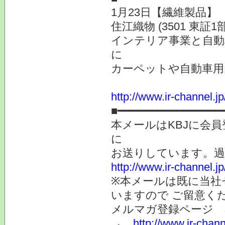
1月23日【繊維製品】
住江織物 (3501 東証1部
インテリア事業と自動
に
カーペットや自動車用
http://www.ir-channel.j
■━━━━━━━━━━━━━━━━
本メールはKBJに会
に
お送りしています。
http://www.ir-channel.
※本メールは既に当社
いますので ご留意く
メルマガ登録ページ 
→
http://www.ir-chan