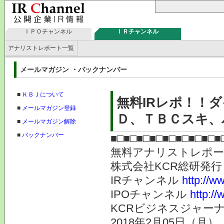
ＩＰＯチャンネル
ＩＲチャンネル
アナリストレポート一覧
メールマガジン ・バックナンバー
■
ＫＢＪについて
無料IRレポ！！
■
メールマガジン登録
Ｄ、ＴＢＣスキ、パ
■
メールマガジン解除
■
バックナンバー
■□■□■□■□■□■□■□■□■
無料アナリストレポ
株式会社KC
IRチャンネル
http://ww
IPOチャンネル
http://
KCRビジネスジャーナ
2018年2月05日（