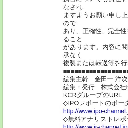
なされ
ますようお願い申し上
ので
あり、正確性、完全性
ること
があります。内容に関
承なく
複製または転送等を行
■■■■■■■■■■■■■■■■■
編集主幹 金田一 洋
編集・発行 株式会社
KCRグループのURL
◇IPOレポートのポー
http://www.ipo-channel.
◇無料アナリストレポ
http://www.ir-channel.jp