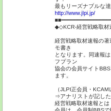
最もリーズナブルな達
http://www.jlpi.jp/
■■━━━━━━━━━━━━━━━
◆◇KCR-経営戦略取
経営戦略取材速報の著
モ書き
となります。同速報は
フプラン
協会の会員サイトBB
ます。
（JLPI正会員・KC
⇒アナリストが記した
経営戦略取材速報とは
会員は、会員制BBS