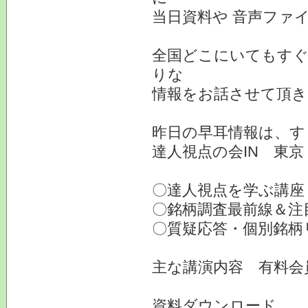
当日資料や 音声ファ
全国どこにいてもすぐ
りな
情報をお話させて頂き
昨日の早耳情報は、す
達人視点の会IN 東京
〇達人視点を学ぶ講座
〇銘柄調査最前線＆
〇質疑応答・個別銘
主な講演内容 有料会
資料ダウンロード