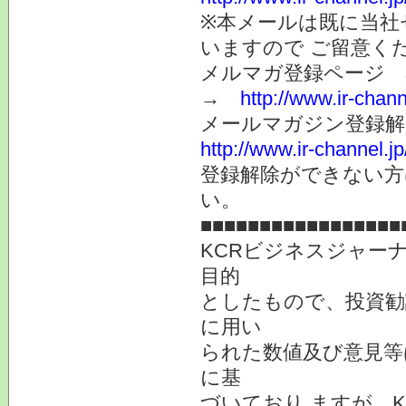
※本メールは既に当社
いますので ご留意く
メルマガ登録ページ 
→
http://www.ir-chan
メールマガジン登録解
http://www.ir-channel.
登録解除ができない
い。
■■■■■■■■■■■■■■■■■
KCRビジネスジャー
目的
としたもので、投資勧
に用い
られた数値及び意見等
に基
づいており ますが、