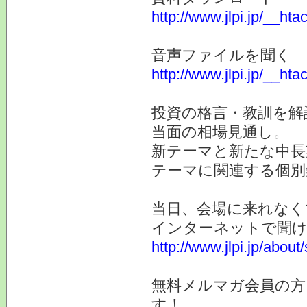
http://www.jlpi.jp/__ht
音声ファイルを聞く
http://www.jlpi.jp/__ht
投資の格言・教訓を解
当面の相場見通し。
新テーマと新たな中長
テーマに関連する個別
当日、会場に来れなく
インターネットで聞け
http://www.jlpi.jp/about
無料メルマガ会員の方
す！