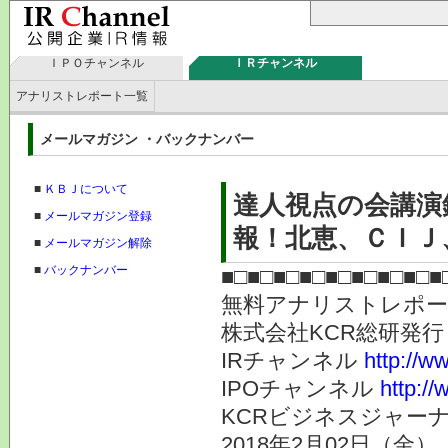
ＩＰＯチャンネル
ＩＲチャンネル
アナリストレポート一覧
メールマガジン ・バックナンバー
■
ＫＢＪについて
達人視点の会講演
■
メールマガジン登録
報！北恵、ＣＩＪ
■
メールマガジン解除
■
バックナンバー
■□■□■□■□■□■□■□■□■
無料アナリストレポ
株式会社KC
IRチャンネル
http://ww
IPOチャンネル
http://
KCRビジネスジャーナ
2018年2月02日（