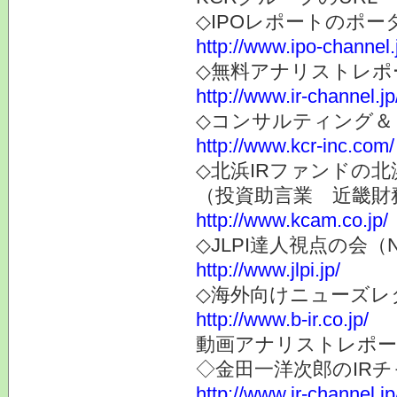
◇IPOレポートのポー
http://www.ipo-channel.
◇無料アナリストレポ
http://www.ir-channel.jp
◇コンサルティング＆
http://www.kcr-inc.com/
◇北浜IRファンドの北
（投資助言業 近畿財
http://www.kcam.co.jp/
◇JLPI達人視点の会
http://www.jlpi.jp/
◇海外向けニューズレター
http://www.b-ir.co.jp/
動画アナリストレポー
◇金田一洋次郎のIR
http://www.ir-channel.j