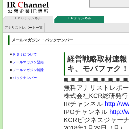
ＩＰＯチャンネル
ＩＲチャンネル
アナリストレポート一覧
メールマガジン ・バックナンバー
■
ＫＢＪについて
経営戦略取材速報
■
メールマガジン登録
キ、モバファク！K
■
メールマガジン解除
■
バックナンバー
■□■□■□■□■□■□■□■□■
無料アナリストレポ
株式会社KC
IRチャンネル
http://ww
IPOチャンネル
http://
KCRビジネスジャーナ
2018年1月29日（