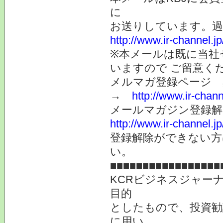
に
お送りしています。
http://www.ir-channel.
※本メールは既に当社
いますので ご留意く
メルマガ登録ページ 
→
http://www.ir-chan
メールマガジン登録解
http://www.ir-channel.
登録解除ができない
い。
■■■■■■■■■■■■■■■■■
KCRビジネスジャー
目的
としたもので、投資勧
に用い