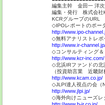
編集主幹 金田一 洋
編集・発行 株式会社
KCRグループのURL
◇IPOレポートのポー
http://www.ipo-channel.
◇無料アナリストレポ
http://www.ir-channel.jp
◇コンサルティング＆
http://www.kcr-inc.com/
◇北浜IRファンドの北
（投資助言業 近畿財
http://www.kcam.co.jp/
◇JLPI達人視点の会
http://www.jlpi.jp/
◇海外向けニューズレター
http://www.b-ir.co.jp/