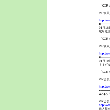
「KCR
VIP会
http://w
■━━━━━
01月18
岐阜造園
「KCR
VIP会
http://w
■━━━━━
01月19
ＴＢグル
「KCR
VIP会
http://w
■━━━━━
◆◇◆◇
VIP会
http://w
達人視