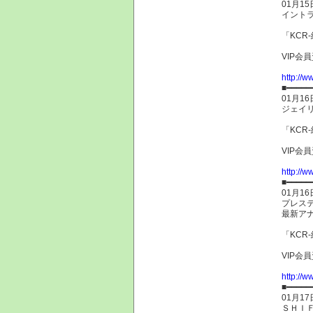
01月15
イントラ
「KCR
VIP会
http://w
■━━━━━
01月16
ジェイリ
「KCR
VIP会
http://w
■━━━━━
01月16
プレステ
最新ア
「KCR
VIP会
http://w
■━━━━━
01月17
ＳＨＩＦ