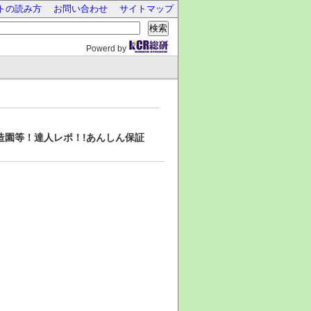
トの読み方
お問い合わせ
サイトマップ
検索
Powerd by
造園等！達人レポ！!あんしん保証