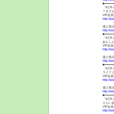
■━━━━━
「KC
ＴＢグル
VIP会
http://w
達人視点
http://w
■━━━━━
「KC
あんしん
VIP会
http://w
達人視点
http://w
■━━━━━
「KC
ライク 
VIP会
http://w
達人視点
http://w
■━━━━━
「KC
りらいあ
VIP会
http://w