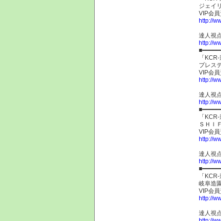
ジェイリ
VIP会
http://w
達人視点
http://w
■━━━━━
「KC
プレステ
VIP会
http://w
達人視点
http://w
■━━━━━
「KC
ＳＨＩＦ
VIP会
http://w
達人視点
http://w
■━━━━━
「KC
岐阜造園
VIP会
http://w
達人視点
http://w