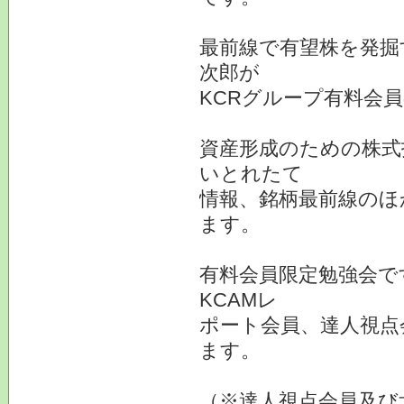
最前線で有望株を発掘
次郎が
KCRグループ有料会
資産形成のための株式
いとれたて
情報、銘柄最前線のほ
ます。
有料会員限定勉強会で
KCAMレ
ポート会員、達人視点
ます。
（※達人視点会員及び