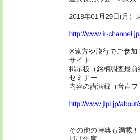
2018年01月29日(月
http://www.ir-channel.j
※遠方や旅行でご参加
サイト
掲示板（銘柄調査最前
セミナー
内容の講演録（音声フ
http://www.jlpi.jp/about
その他の特典も満載！
員は年度