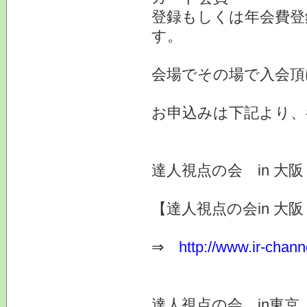
登録もしくは年会費登
す。
会場でその場で入会頂
お申込みは下記より、
達人視点の会 in 大
【達人視点の会in 大阪 
⇒
http://www.ir-chann
達人視点の会 in東