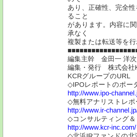
あり、正確性、完全性
ること
があります。内容に関
承なく
複製または転送等を行
■■■■■■■■■■■■■■■■■
編集主幹 金田一 洋
編集・発行 株式会社
KCRグループのURL
◇IPOレポートのポー
http://www.ipo-channel.
◇無料アナリストレポ
http://www.ir-channel.jp
◇コンサルティング＆
http://www.kcr-inc.com/
◇北浜IRファンドの北