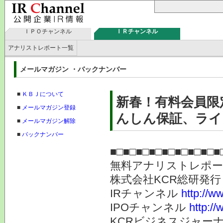
ＩＰＯチャンネル
ＩＲチャンネル
アナリストレポート一覧
メールマガジン ・バックナンバー
■
ＫＢＪについて
新春！有料会員限
■
メールマガジン登録
んしん保証、ライク
■
メールマガジン解除
■
バックナンバー
■□■□■□■□■□■□■□■□■
無料アナリストレポ
株式会社KC
IRチャンネル
http://ww
IPOチャンネル
http://
KCRビジネスジャーナ