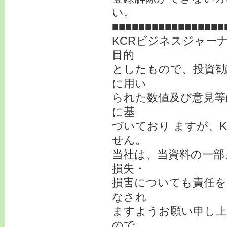
い。
■■■■■■■■■■■■■■■■■
KCRビジネスジャー
目的
としたもので、投資勧
に用い
られた数値及び意見等
に基
づいており ますが、
せん。
当社は、当資料の一部
損失・
損害についても責任を
なされ
ますようお願い申し上
ので