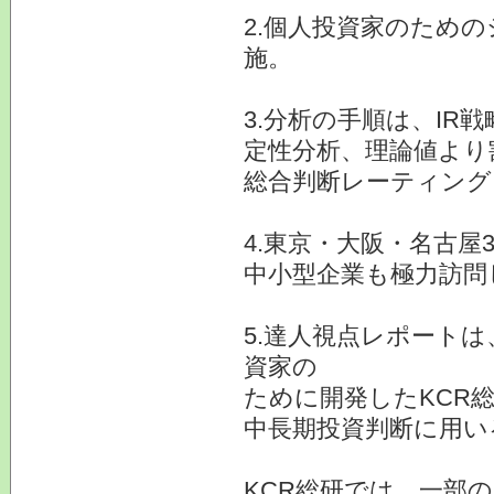
2.個人投資家のため
施。
3.分析の手順は、I
定性分析、理論値より
総合判断レーティング
4.東京・大阪・名古屋
中小型企業も極力訪問
5.達人視点レポート
資家の
ために開発したKCR
中長期投資判断に用い
KCR総研では、一部