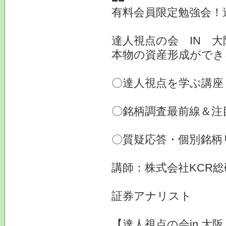
有料会員限定勉強会！
達人視点の会 IN 
本物の資産形成ができ
〇達人視点を学ぶ講座
〇銘柄調査最前線＆注
〇質疑応答・個別銘柄
講師：株式会社KCR
証券アナリスト
【達人視点の会in 大阪 