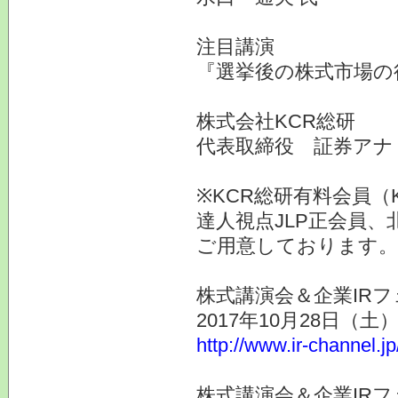
注目講演
『選挙後の株式市場の
株式会社KCR総研
代表取締役 証券ア
※KCR総研有料会員（
達人視点JLP正会員、
ご用意しております。
株式講演会＆企業IRフ
2017年10月28日（
http://www.ir-channel.j
株式講演会＆企業IRフ