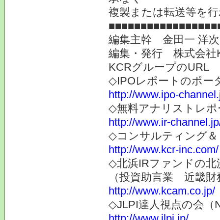
複製または転送等を行
■■■■■■■■■■■■■■■■■
編集主幹 金田一 洋
編集・発行 株式会社
KCRグループのURL
◇IPOレポートのポー
http://www.ipo-channel.
◇無料アナリストレポ
http://www.ir-channel.jp
◇コンサルティング＆
http://www.kcr-inc.com/
◇北浜IRファンドの北
（投資助言業 近畿財
http://www.kcam.co.jp/
◇JLPI達人視点の会
http://www.jlpi.jp/