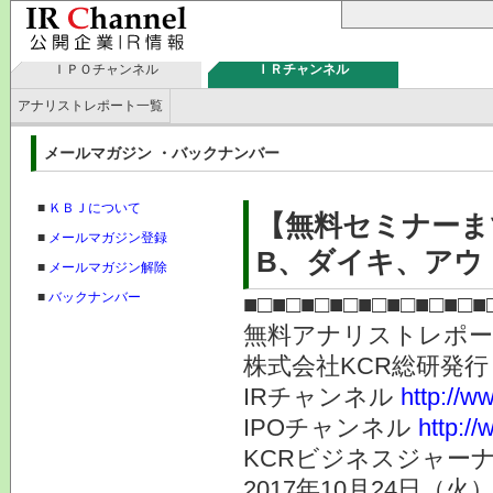
ＩＰＯチャンネル
ＩＲチャンネル
アナリストレポート一覧
メールマガジン ・バックナンバー
■
ＫＢＪについて
【無料セミナーま
■
メールマガジン登録
B、ダイキ、アウトS
■
メールマガジン解除
■
バックナンバー
■□■□■□■□■□■□■□■□■
無料アナリストレポ
株式会社KC
IRチャンネル
http://ww
IPOチャンネル
http://
KCRビジネスジャーナ
2017年10月24日