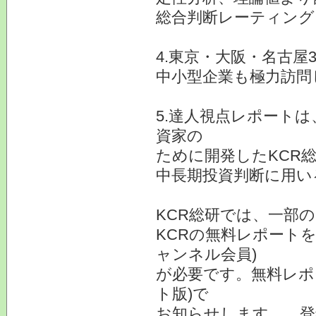
総合判断レーティング
4.東京・大阪・名古屋
中小型企業も極力訪問
5.達人視点レポート
資家の
ために開発したKCR
中長期投資判断に用い
KCR総研では、一部
KCRの無料レポートを
ャンネル会員)
が必要です。無料レポ
ト版)で
お知らせします。 登