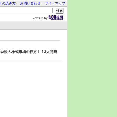
トの読み方
お問い合わせ
サイトマップ
検索
Powerd by
挙後の株式市場の行方！？3大特典