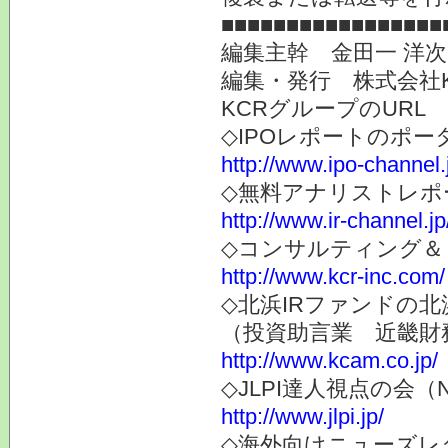
■■■■■■■■■■■■■■■■■
編集主幹 金田一 洋
編集・発行 株式会社
KCRグループのURL
◇IPOレポートのポー
http://www.ipo-channel.
◇無料アナリストレポ
http://www.ir-channel.jp
◇コンサルティング＆
http://www.kcr-inc.com/
◇北浜IRファンドの北
（投資助言業 近畿財
http://www.kcam.co.jp/
◇JLPI達人視点の会
http://www.jlpi.jp/
◇海外向けニューズレター