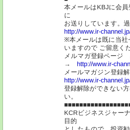
本メールはKBJに会
に
お送りしています。
http://www.ir-channel.
※本メールは既に当社
いますので ご留意く
メルマガ登録ページ 
→
http://www.ir-chan
メールマガジン登録解
http://www.ir-channel.
登録解除ができない
い。
■■■■■■■■■■■■■■■■■
KCRビジネスジャー
目的
としたもので、投資勧