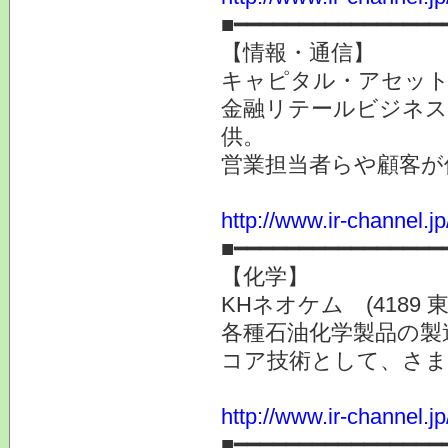
■━━━━━━━━━━━━━━━━
【情報・通信】
キャピタル・アセット・
金融リテールビジネス
供。
営業担当者らや顧客が
http://www.ir-channel.j
■━━━━━━━━━━━━━━━━
【化学】
KHネオケム (4189 東
各種石油化学製品の製
コア技術として、さま
http://www.ir-channel.j
■━━━━━━━━━━━━━━━━