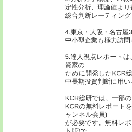
定性分析、理論値より
総合判断レーティング
4.東京・大阪・名古屋
中小型企業も極力訪問
5.達人視点レポート
資家の
ために開発したKCR
中長期投資判断に用い
KCR総研では、一部
KCRの無料レポートを
ャンネル会員)
が必要です。無料レポ
ト版)で