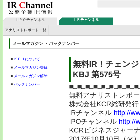
ＩＰＯチャンネル
ＩＲチャンネル
アナリストレポート一覧
メールマガジン ・バックナンバー
■
ＫＢＪについて
無料IR！チェンジ
■
メールマガジン登録
KBJ 第575号
■
メールマガジン解除
■
バックナンバー
■□■□■□■□■□■□■□■□■
無料アナリストレポ
株式会社KC
IRチャンネル
http://ww
IPOチャンネル
http://
KCRビジネスジャーナ
2017年10月10日