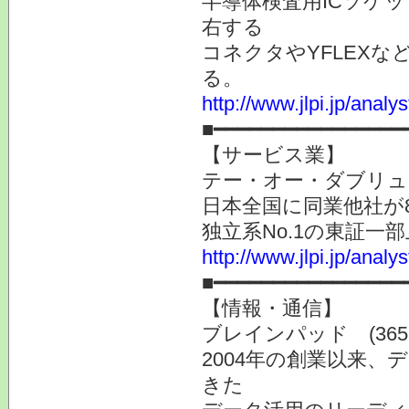
半導体検査用ICソケ
右する
コネクタやYFLEX
る。
http://www.jlpi.jp/anal
■━━━━━━━━━━━━━━━━
【サービス業】
テー・オー・ダブリュー 
日本全国に同業他社が
独立系No.1の東証一
http://www.jlpi.jp/anal
■━━━━━━━━━━━━━━━━
【情報・通信】
ブレインパッド (3655
2004年の創業以来
きた