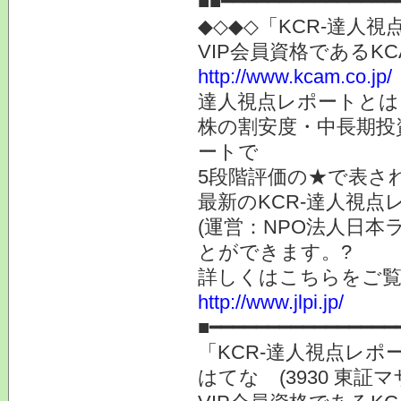
■■━━━━━━━━━━━━━━━
◆◇◆◇「KCR-達人
VIP会員資格である
http://www.kcam.co.jp/
達人視点レポートとは
株の割安度・中長期投
ートで
5段階評価の★で表さ
最新のKCR-達人視
(運営：NPO法人日本
とができます。?
詳しくはこちらをご
http://www.jlpi.jp/
■━━━━━━━━━━━━━━━━
「KCR-達人視点レ
はてな (3930 東証