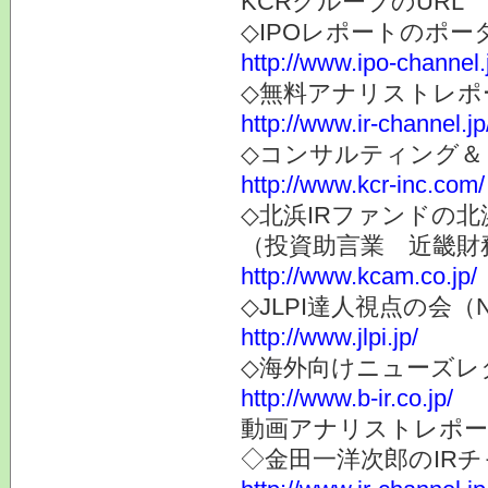
KCRグループのURL
◇IPOレポートのポー
http://www.ipo-channel.
◇無料アナリストレポ
http://www.ir-channel.jp
◇コンサルティング＆
http://www.kcr-inc.com/
◇北浜IRファンドの北
（投資助言業 近畿財
http://www.kcam.co.jp/
◇JLPI達人視点の会
http://www.jlpi.jp/
◇海外向けニューズレター
http://www.b-ir.co.jp/
動画アナリストレポー
◇金田一洋次郎のIR