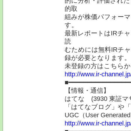
的に分析・評価された
的取
組みが株価パフォーマ
す。
最新レポートはIRチ
読
むためには無料IRチ
録が必要となります。
未登録の方はこちらか
http://www.ir-channel.
■━━━━━━━━━━━━━━━━
【情報・通信】
はてな (3930 東証マ
「はてなブログ」や
UGC（User Gener
http://www.ir-channel.j