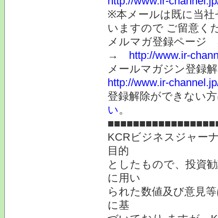
http://www.ir-channel.
※本メールは既に当社
いますので ご留意く
メルマガ登録ページ 
→
http://www.ir-chan
メールマガジン登録解
http://www.ir-channel.
登録解除ができない
い
。
■■■■■■■■■■■■■■■■■
KCRビジネスジャー
目的
としたもので、投資勧
に用い
られた数値及び意見等
に基