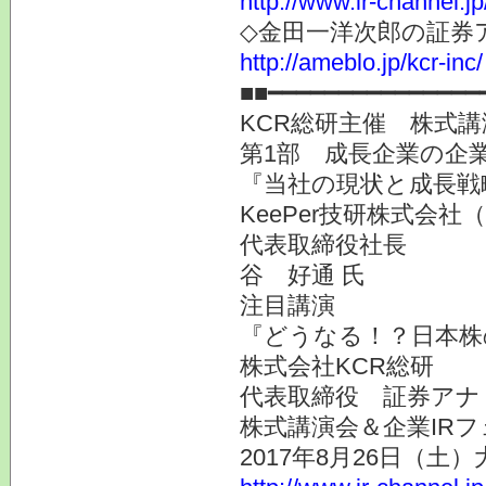
http://www.ir-channel.j
◇金田一洋次郎の証券
http://ameblo.jp/kcr-inc/
■■━━━━━━━━━━━━━━━
KCR総研主催 株式講
第1部 成長企業の企業
『当社の現状と成長戦
KeePer技研株式会社（
代表取締役社長
谷 好通 氏
注目講演
『どうなる！？日本株
株式会社KCR総研
代表取締役 証券ア
株式講演会＆企業IRフ
2017年8月26日（土