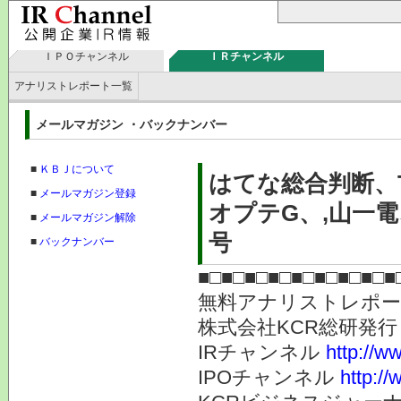
ＩＰＯチャンネル
ＩＲチャンネル
アナリストレポート一覧
メールマガジン ・バックナンバー
■
ＫＢＪについて
はてな総合判断、T
■
メールマガジン登録
オプテG、,山一電
■
メールマガジン解除
号
■
バックナンバー
■□■□■□■□■□■□■□■□■
無料アナリストレポ
株式会社KC
IRチャンネル
http://ww
IPOチャンネル
http://