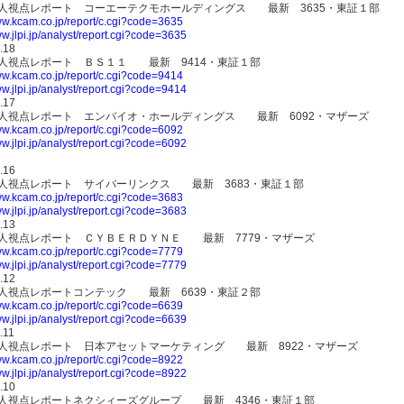
-達人視点レポート コーエーテクモホールディングス 最新 3635・東証１部
ww.kcam.co.jp/report/c.cgi?code=3635
ww.jlpi.jp/analyst/report.cgi?code=3635
.18
達人視点レポート ＢＳ１１ 最新 9414・東証１部
ww.kcam.co.jp/report/c.cgi?code=9414
ww.jlpi.jp/analyst/report.cgi?code=9414
.17
-達人視点レポート エンバイオ・ホールディングス 最新 6092・マザーズ
ww.kcam.co.jp/report/c.cgi?code=6092
ww.jlpi.jp/analyst/report.cgi?code=6092
.16
達人視点レポート サイバーリンクス 最新 3683・東証１部
ww.kcam.co.jp/report/c.cgi?code=3683
ww.jlpi.jp/analyst/report.cgi?code=3683
.13
達人視点レポート ＣＹＢＥＲＤＹＮＥ 最新 7779・マザーズ
ww.kcam.co.jp/report/c.cgi?code=7779
ww.jlpi.jp/analyst/report.cgi?code=7779
.12
達人視点レポートコンテック 最新 6639・東証２部
ww.kcam.co.jp/report/c.cgi?code=6639
ww.jlpi.jp/analyst/report.cgi?code=6639
.11
-達人視点レポート 日本アセットマーケティング 最新 8922・マザーズ
ww.kcam.co.jp/report/c.cgi?code=8922
ww.jlpi.jp/analyst/report.cgi?code=8922
.10
達人視点レポートネクシィーズグループ 最新 4346・東証１部