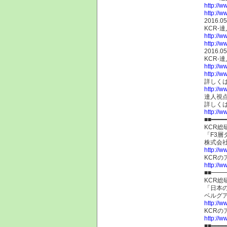
http://w
http://w
2016.05
KCR-
http://w
http://w
2016.05
KCR-
http://w
http://w
詳しく
http://ww
達人視
詳しく
http://w
■■━━━━
KCR総
「F3
株式会社
http://ww
KCR
http://w
■■━
KCR総
「日本
ベルグア
http://w
KCR
http://w
■■━━━━