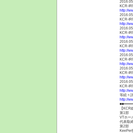
2016.05
KCR-
http://w
2016.05
KCR-
http://w
2016.05
KCR-
http://w
2016.05
KCR-
http://w
2016.05
KCR-
http://w
2016.05
KCR-
http://w
2016.05
KCR-
http://w
等続々
http://w
■■━━━━
【KCR
第1部
VTホー
代表取締
第2部
KeeP