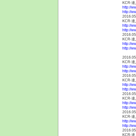
KCR
http://w
http://w
2016.05
KCR-
http://w
http://w
2016.05
KCR
http://w
http://w
2016.05
KCR-
http://w
http://w
2016.05
KCR-
http://w
http://w
2016.05
KCR-
http://w
http://w
2016.05
KCR
http://w
http://w
2016.05
KCR-