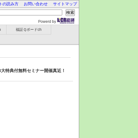
トの読み方
お問い合わせ
サイトマップ
検索
Powerd by
h
福証Ｑボードch
3大特典付無料セミナー開催真近！