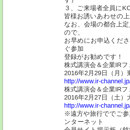
３、ご来場者全員にK
皆様お誘いあわせの上
なお、会場の都合上定
ので、
お早めにお申込くださ
ぐ参加
登録がお勧めです！
株式講演会＆企業IRフ
2016年2月29日（月
http://www.ir-channel.j
株式講演会＆企業IRフ
2016年2月27日（土
http://www.ir-channel.j
※遠方や旅行ででご参
ンターネット
会員サイト掲示板（銘