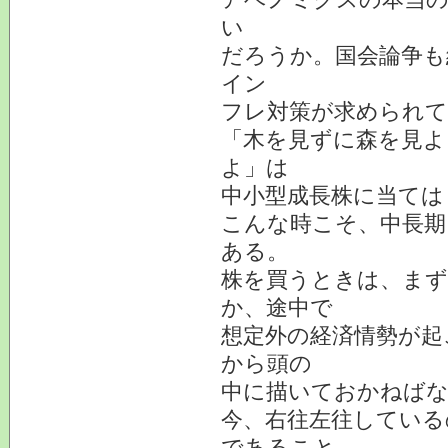
い
だろうか。国会論争も
イン
フレ対策が求められ
「木を見ずに森を見よ
よ」は
中小型成長株に当ては
こんな時こそ、中長期
ある。
株を買うときは、まず
か、途中で
想定外の経済情勢が起
から頭の
中に描いておかねば
今、右往左往している
であること