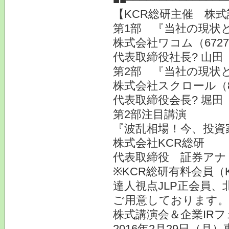
【KCR総研主催 株式
第1部 『当社の現状
株式会社ワコム（672
代表取締役社長? 山田
第2部 『当社の現状
株式会社スクロール（8
代表取締役会長? 堀田
第2部注目講演
『波乱相場！今、投資
株式会社KCR総研
代表取締役 証券ア
※KCR総研有料会員（
達人視点JLP正会員、
ご用意しております。
株式講演会＆企業IRフ
2016年2月29日（月