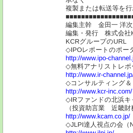
複製または転送等を行
■■■■■■■■■■■■■■■■■
編集主幹 金田一 洋
編集・発行 株式会社
KCRグループのURL
◇IPOレポートのポー
http://www.ipo-channel.
◇無料アナリストレポ
http://www.ir-channel.jp
◇コンサルティング＆
http://www.kcr-inc.com/
◇IRファンドの北浜キ
（投資助言業 近畿財
http://www.kcam.co.jp/
◇JLPI達人視点の会
http://www.jlpi.jp/