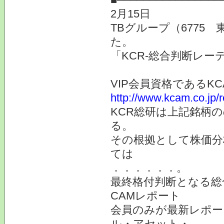
2月15日
TBグループ（6775
た。
「KCR-総合判断レー
VIP会員資格である
http://www.kcam.co.jp/
KCR総研は上記銘柄
る。
その根拠として株価分
ては
．．．．．．。
最終格付判断となる総
CAMレポート
会員のみが最新レポー
ル・アセット・