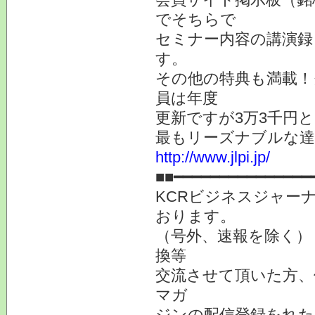
でそちらで
セミナー内容の講演録
す。
その他の特典も満載！
員は年度
更新ですが3万3千円
最もリーズナブルな達
http://www.jlpi.jp/
■■━━━━━━━━━━━━━━━
KCRビジネスジャーナ
おります。
（号外、速報を除く）
換等
交流させて頂いた方、
マガ
ジンの配信登録をれた