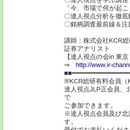
「今、市場で何が起こ
〇達人視点分析を徹底
〇銘柄調査最前線＆注
講師：株式会社KCR
証券アナリスト
【達人視点の会in 東京 
⇒
http://www.ir-chann
■■━━━━━━━━━━━━━━━
※KCR総研有料会員（
達人視点JLP正会員、
で
ご参加できます。
※達人視点会員及び北
す。
受付でお支払いくださ