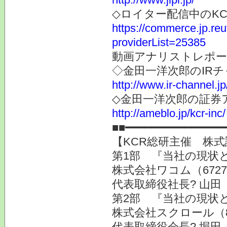
◇ロイター配信中のK
https://commerce.jp.r
providerList=25385
動画アナリストレポー
◇金田一洋次郎のIR
http://www.ir-channel.j
◇金田一洋次郎の証券
http://ameblo.jp/kcr-inc/
■■━━━━━━━━━━━━━━━
【KCR総研主催 株式
第1部 『当社の現状
株式会社ワコム（672
代表取締役社長? 山田
第2部 『当社の現状
株式会社スクロール（8
代表取締役会長? 堀田