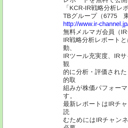
「KCR-IR戦略分析
TBグループ（6775
http://www.ir-channel.j
無料メルマガ会員（I
IR戦略分析レポート
動、
IRツール充実度、IR
観
的に分析・評価された
的取
組みが株価パフォーマ
す。
最新レポートはIRチ
読
むためにはIRチャン
必要