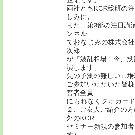
両社ともKCR総研の
しみに。
また、第3部の注目講
ンネル」
でおなじみの株式会社
次郎
が『波乱相場！今、投
演します。
先の予測の難しい市場
ご参加いただいた皆様
答者全員
にもれなくクオカード
２、ご友人ご紹介の方
外のKCR
セミナー新規の参加者
す）