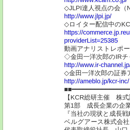
◇JLPI達人視点の会
http://www.jlpi.jp/
◇ロイター配信中のK
https://commerce.jp.r
providerList=25385
動画アナリストレポー
◇金田一洋次郎のIR
http://www.ir-channel.j
◇金田一洋次郎の証券
http://ameblo.jp/kcr-inc/
■■━━━━━━━━━━━━━━━
【KCR総研主催 株式
第1部 成長企業の企業
『当社の現状と成長戦
ベルグアース株式会社
代表取締役社長 山口