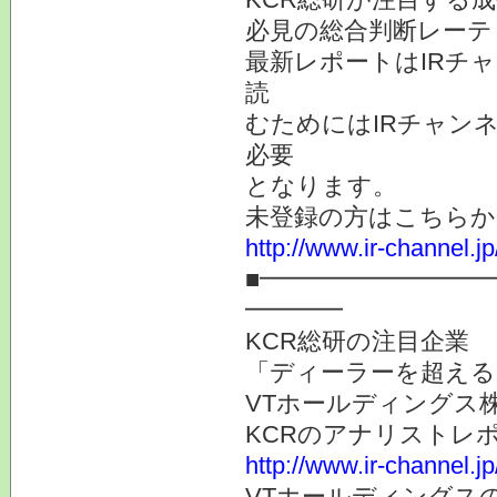
必見の総合判断レーテ
最新レポートはIRチ
読
むためにはIRチャン
必要
となります。
未登録の方はこちらか
http://www.ir-channel.
■━━━━━━━━━
━━━━
KCR総研の注目企業
「ディーラーを超える
VTホールディングス株
KCRのアナリストレ
http://www.ir-channel.j
VTホールディングス