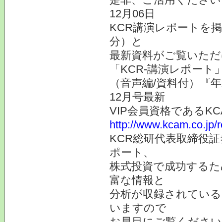
12月06日
KCR講演レポートを
分）と
最新資料がご覧いただ
「KCR-講演レポー
（音声編/資料付）『
12月号最新
VIP会員資格である
http://www.kcam.co.jp/
KCR総研代表取締役
ポート、
株式投資で成功するた
富な情報と
分析が収録されている
いますので
お早目にご覧ください