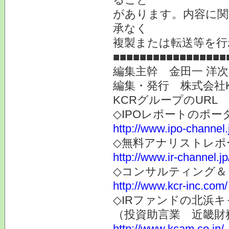
があります。内容に関
承なく
複製または転送等を行
■■■■■■■■■■■■■■■■■
編集主幹 金田一 洋
編集・発行 株式会社
KCRグループのURL
◇IPOレポートのポー
http://www.ipo-channel.
◇無料アナリストレポ
http://www.ir-channel.jp
◇コンサルティング＆
http://www.kcr-inc.com/
◇IRファンドの北浜キ
（投資助言業 近畿財
http://www.kcam.co.jp/