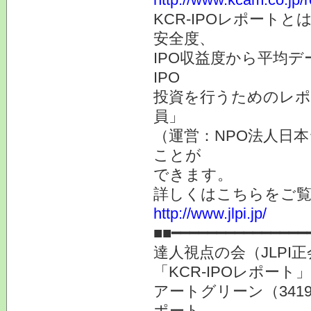
KCR-IPOレポートと
安全度、
IPO収益度から平均
IPO
投資を行うためのレポー
員」
（運営：NPO法人日本
ことが
できます。
詳しくはこちらをご
http://www.jlpi.jp/
■■━━━━━━━━━━━━━━━
達人視点の会（JLP
「KCR-IPOレポー
アートグリーン（341
ポート