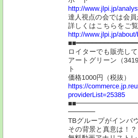
http://www.jlpi.jp/anal
達人視点の会では会員
詳しくはこちらをご
http://www.jlpi.jp/about/
■■━━━━━━━━━━━━━━━
ロイターでも販売し
アートグリーン（34
ト
価格1000円（税抜）
https://commerce.jp.r
providerList=25385
■■━━━━━━━━
━━━━
TBグループがインバ
その背景と真意は！？
無料動画アナリストレ