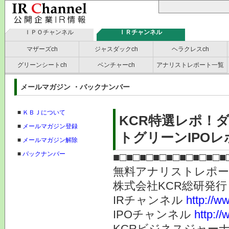
ＩＰＯチャンネル
ＩＲチャンネル
マザーズch
ジャスダックch
ヘラクレスch
グリーンシートch
ベンチャーch
アナリストレポート一覧
メールマガジン ・バックナンバー
■
ＫＢＪについて
KCR特選レポ！
■
メールマガジン登録
トグリーンIPOレポ
■
メールマガジン解除
■
バックナンバー
■□■□■□■□■□■□■□■□■
無料アナリストレポ
株式会社KC
IRチャンネル
http://ww
IPOチャンネル
http://
KCRビジネスジャーナ