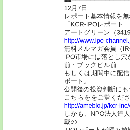
12月7日
レポート基本情報を無
「KCR-IPOレポート
アートグリーン（341
http://www.ipo-channel
無料メルマガ会員（I
IPO市場には落とし穴
前・ブックビル前
もしくは期間中に配信
ポート。
公開後の投資判断にも
こちらををご覧くだ
http://ameblo.jp/kcr-in
しかも、NPO法人達人
載の
IPOレポートが読み放