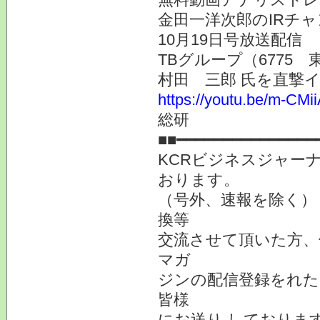
金田一洋次郎のIRチ
10月19日号放送配信
TBグループ（6775
村田 三郎 氏を直撃
https://youtu.be/m-CMi
総研
■■━━━━━━
KCRビジネスジャーナ
おります。
（号外、速報を除く）
換等
交流させて頂いた方、
マガ
ジンの配信登録をれた
皆様
にお送り しておりま