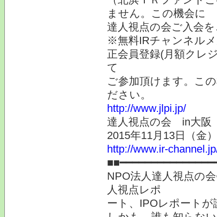
ません。この機会に
達人視点の会ご入会を
※無料IRチャンネルメ
正会員登録(月額クレ
て
ご参加頂けます。この
ださい。
http://www.jlpi.jp/
達人視点の会 in大
2015年11月13日（
http://www.ir-channel.j
■■━━━━━━━━━━━━━━━
NPO法人達人視点の
人視点レポ
ート、IPOレポート
しかも、誰も知らない