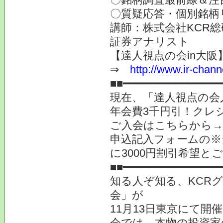
〇質疑応答・個別銘柄
講師：株式会社KCR
証券アナリスト
【達人視点の会in大阪】2
⇒
http://www.ir-chann
■■━━━━━━━━━━━━━━━
現在、「達人視点の会
年会費3千円引！クレ
ご入会はこちらから
申込記入フォームの※
に3000円割引希望と
■■━━━━━━━━━━━━━━━
知る人ぞ知る、KCR
会」が
11月13日東京にて開
会では、本物の投資家