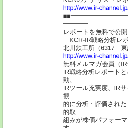
http://www.ir-channel.j
■■━━━━━━━━
━━━━
レポートを無料で公開
「KCR-IR戦略分析
北川鉄工所（6317 
http://www.ir-channel.j
無料メルマガ会員（I
IR戦略分析レポート
動、
IRツール充実度、IR
観
的に分析・評価された
的取
組みが株価パフォーマ
す。