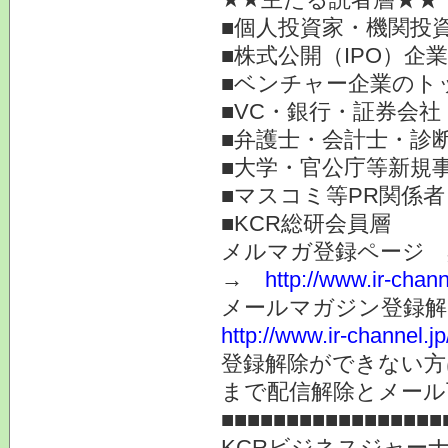
■個人投資家・機関投
■株式公開（IPO）企
■ベンチャー企業のト
■VC・銀行・証券会社
■弁護士・会計士・診
■大学・官公庁等新規
■マスコミ等PR関係者
■KCR総研会員層
メルマガ登録ページ 
→
http://www.ir-chan
メールマガジン登録解
http://www.ir-channel.
登録解除ができない
まで配信解除とメール
■■■■■■■■■■■■■■■■■
KCRビジネスジャー