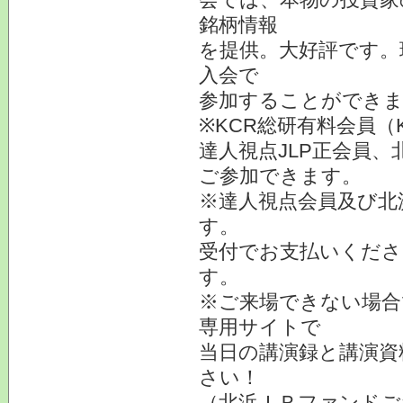
銘柄情報
を提供。大好評です。
入会で
参加することができま
※KCR総研有料会員（
達人視点JLP正会員、
ご参加できます。
※達人視点会員及び北
す。
受付でお支払いくださ
す。
※ご来場できない場合
専用サイトで
当日の講演録と講演資
さい！
（北浜ＩＲファンドご