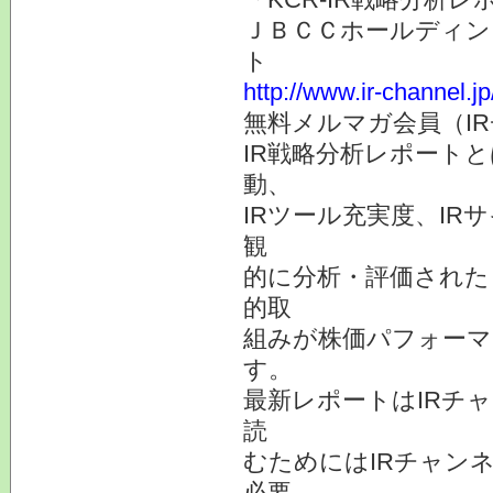
ＪＢＣＣホールディン
ト
http://www.ir-channel.j
無料メルマガ会員（I
IR戦略分析レポート
動、
IRツール充実度、IR
観
的に分析・評価された
的取
組みが株価パフォーマ
す。
最新レポートはIRチ
読
むためにはIRチャン
必要