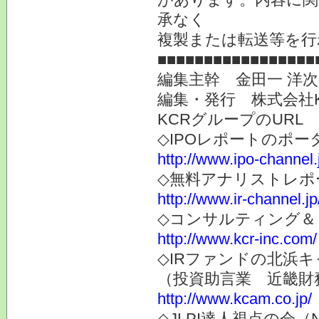
承なく
複製または転送等を行
■■■■■■■■■■■■■■■■■
編集主幹 金田一 洋
編集・発行 株式会社
KCRグループのURL
◇IPOレポートのポー
http://www.ipo-channel.
◇無料アナリストレポ
http://www.ir-channel.jp
◇コンサルティング＆
http://www.kcr-inc.com/
◇IRファンドの北浜キ
（投資助言業 近畿財
http://www.kcam.co.jp/
◇JLPI達人視点の会