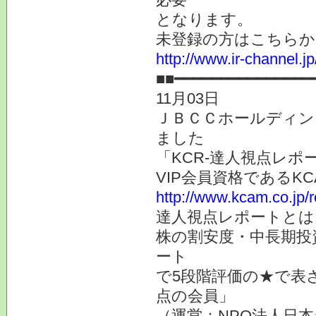
となります。
未登録の方はこちらか
http://www.ir-channel.
■■━━━━━━━━━━━━━━━
11月03日
ＪＢＣＣホールディン
ました
「KCR-達人視点レ
VIP会員資格である
http://www.kcam.co.jp/
達人視点レポートとは
株の割安度・中長期投
ート
で5段階評価の★で表
点の会員」
（運営：NPO法人日本