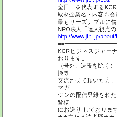
金田一を代表するKC
取材企業名・内容も会
最もリーズナブルに情
NPO法人「達人視点
http://www.jlpi.jp/about/
■■━━━━━━━━━━━━━━━
KCRビジネスジャーナ
おります。
（号外、速報を除く）
換等
交流させて頂いた方、
マガ
ジンの配信登録をれた
皆様
にお送り しておりま
★★主たる読者層★★