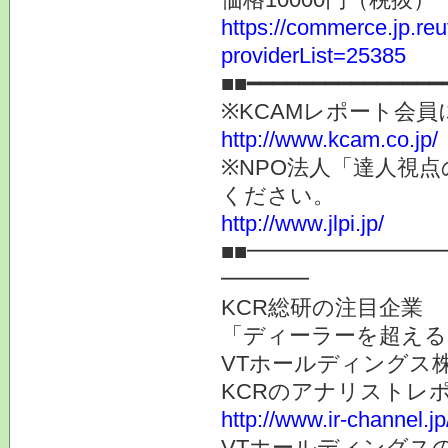
https://commerce.jp.r
providerList=25385
■■━━━━━━━━━━━━━━━
※KCAMレポート会
http://www.kcam.co.jp/
※NPO法人「達人視
ください。
http://www.jlpi.jp/
■■━━━━━━━━
━━━━
KCR総研の注目企業
「ディーラーを超える
VTホールディングス株
KCRのアナリストレ
http://www.ir-channel.j
VTホールディングス