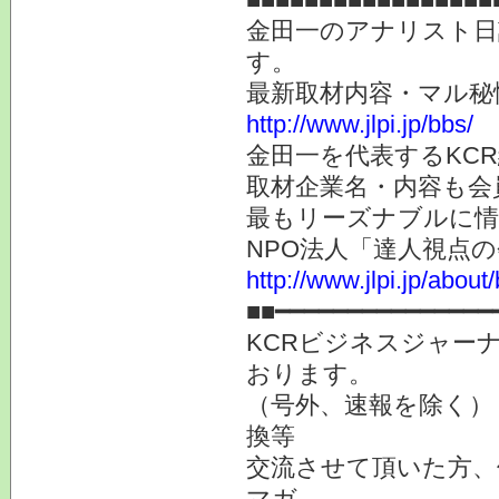
金田一のアナリスト日
す。
最新取材内容・マル秘
http://www.jlpi.jp/bbs/
金田一を代表するKC
取材企業名・内容も会
最もリーズナブルに情
NPO法人「達人視点
http://www.jlpi.jp/about/
■■━━━━━━━━━━━━━━━
KCRビジネスジャーナ
おります。
（号外、速報を除く）
換等
交流させて頂いた方、
マガ