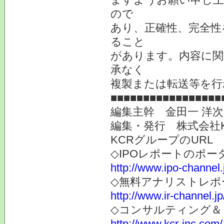
ので
あり、正確性、完全性
ること
があります。内容に関
承なく
複製または転送等を行
■■■■■■■■■■■■■■■■■
編集主幹 金田一 洋
編集・発行 株式会社
KCRグループのURL
◇IPOレポートのポー
http://www.ipo-channel.
◇無料アナリストレポ
http://www.ir-channel.jp
◇コンサルティング＆
http://www.kcr-inc.com/