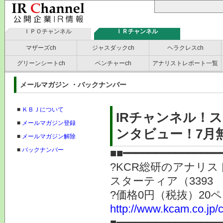
ＩＰＯチャンネル
ＩＲチャンネル
マザーズch
ジャスダックch
ヘラクレスch
グリーンシートch
ベンチャーch
アナリストレポート一覧
メールマガジン ・バックナンバー
■
ＫＢＪについて
IRチャンネル！
■
メールマガジン登録
ンタビュー！7月
■
メールマガジン解除
■
バックナンバー
■■━━━━━━━━━━━━━━━
?KCR総研のアナリ
スターティア（3393
?価格0円（税抜）20
http://www.kcam.co.jp/c
■━━━━━━━━━━━━━━━━