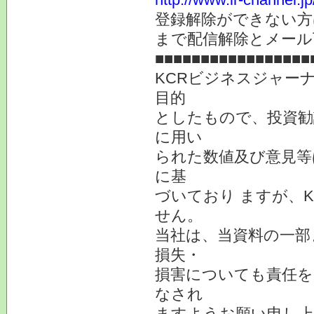
登録解除ができない
まで配信解除とメール
■■■■■■■■■■■■■■■■■
KCRビジネスジャー
目的
としたもので、投資勧
に用い
られた数値及び意見等
に基
づいており ますが、
せん。
当社は、当資料の一部
損失・
損害についても責任を
なされ
ますようお願い申し上