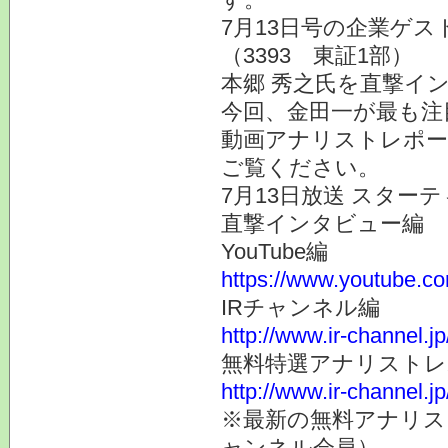
7月13日号の企業ゲス
（3393 東証1部）
本郷 秀之氏を直撃イ
今回、金田一が最も注
動画アナリストレポー
ご覧ください。
7月13日放送 スターテ
直撃インタビュー編
YouTube編
https://www.youtube.
IRチャンネル編
http://www.ir-channel.j
無料特選アナリスト
http://www.ir-channel.j
※最新の無料アナリス
ャンネル会員）