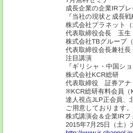
成長企業の企業IRプ
『当社の現状と成長戦
株式会社プラネット（
代表取締役会長 玉生
株式会社TBグループ（
代表取締役会長兼社長
注目講演
『ギリシャ・中国ショ
株式会社KCR総研
代表取締役 証券ア
※KCR総研有料会員（
達人視点JLP正会員、
ご用意しております。
株式講演会＆企業IRフ
2015年7月25日（土
http://www.ir-channel.j