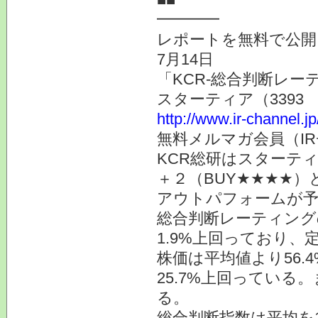
━━━━
レポートを無料で公開
7月14日
「KCR-総合判断レ
スターティア（339
http://www.ir-channel.j
無料メルマガ会員（I
KCR総研はスターティ
＋２（BUY★★★★）
アウトパフォームが予
総合判断レーティング
1.9%上回っており、
株価は平均値より56.
25.7%上回っている
る。
総合判断指数は平均を1