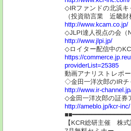
◇IRファンドの北浜キ
（投資助言業 近畿財
http://www.kcam.co.jp/
◇JLPI達人視点の会
http://www.jlpi.jp/
◇ロイター配信中のK
https://commerce.jp.r
providerList=25385
動画アナリストレポー
◇金田一洋次郎のIR
http://www.ir-channel.j
◇金田一洋次郎の証券
http://ameblo.jp/kcr-inc/
■■━━━━━━━━━━━━━━━
【KCR総研主催 株式
7月無料セミナー