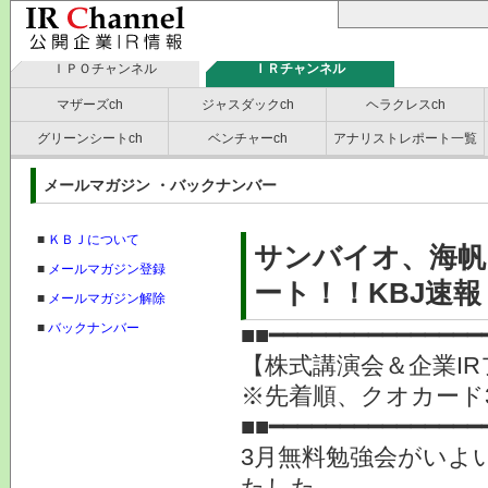
ＩＰＯチャンネル
ＩＲチャンネル
マザーズch
ジャスダックch
ヘラクレスch
グリーンシートch
ベンチャーch
アナリストレポート一覧
メールマガジン ・バックナンバー
■
ＫＢＪについて
サンバイオ、海帆、
■
メールマガジン登録
ート！！KBJ速報
■
メールマガジン解除
■
バックナンバー
■■━━━━━━━━━━━━━━━
【株式講演会＆企業IR
※先着順、クオカー
■■━━━━━━━━━━━━━━━
3月無料勉強会がいよ
たした