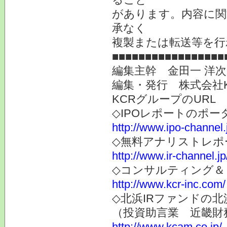
があります。内容に関
承なく
複製または転送等を行
■■■■■■■■■■■■■■■■■
編集主幹 金田一 洋
編集・発行 株式会社
KCRグループのURL
◇IPOレポートのポー
http://www.ipo-channel.
◇無料アナリストレポ
http://www.ir-channel.jp
◇コンサルティング＆
http://www.kcr-inc.com/
◇北浜IRファンドの北
（投資助言業 近畿財
http://www.kcam.co.jp/