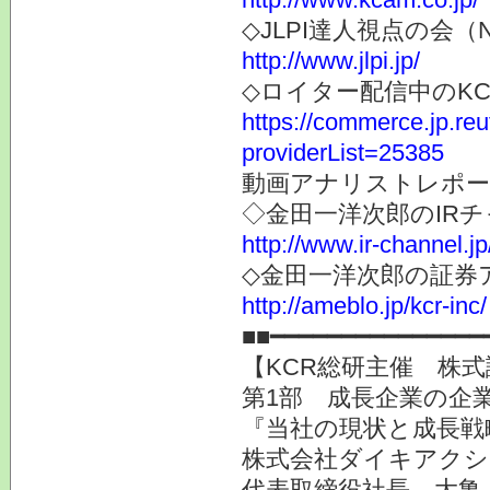
◇JLPI達人視点の会
http://www.jlpi.jp/
◇ロイター配信中のK
https://commerce.jp.r
providerList=25385
動画アナリストレポー
◇金田一洋次郎のIR
http://www.ir-channel.j
◇金田一洋次郎の証券
http://ameblo.jp/kcr-inc/
■■━━━━━━━━━━━━━━━
【KCR総研主催 株式
第1部 成長企業の企業
『当社の現状と成長戦
株式会社ダイキアクシス
代表取締役社長 大亀