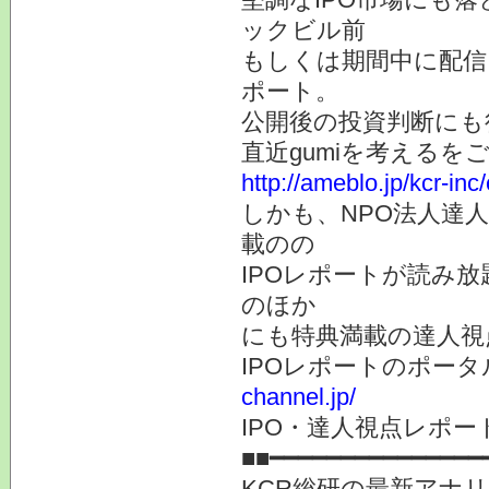
ックビル前
もしくは期間中に配信
ポート。
公開後の投資判断にも
直近gumiを考えるを
http://ameblo.jp/kcr-in
しかも、NPO法人達人
載のの
IPOレポートが読み放
のほか
にも特典満載の達人視
IPOレポートのポー
channel.jp/
IPO・達人視点レポ
■■━━━━━━━━━━━━━━━
KCR総研の最新アナ