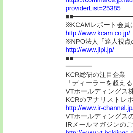
providerList=25385
■■━━━━━━━━━━━━━━━
※KCAMレポート会
http://www.kcam.co.jp/
※NPO法人「達人視
http://www.jlpi.jp/
■■━━━━━━━━
━━━━
KCR総研の注目企業
「ディーラーを超える
VTホールディングス株
KCRのアナリストレ
http://www.ir-channel.j
VTホールディングス
IRメールマガジンの
http://www.vt-holdings.