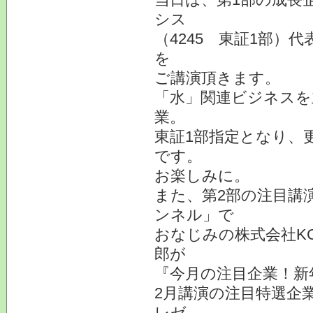
シス
（4245 東証1部）
を
ご講演頂きます。
「水」関連ビジネスを
業。
東証1部指定となり、
です。
お楽しみに。
また、第2部の注目講
ンネル」で
おなじみの株式会社K
郎が
『今月の注目企業！新
2月講演の注目特選企
レゼ