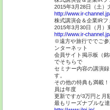
2015年3月28日（土
http://www.ir-channel.j
株式講演会＆企業IRフ
2015年3月30日（月
http://www.ir-channel.j
※遠方や旅行ででご参
ンターネット
会員サイト掲示板（銘
でそちらで
セミナー内容の講演録
す。
その他の特典も満載！
員は年度
更新ですが3万円と月
最もリーズナブルな達
http://www.jlpi.jp/