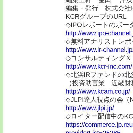
編集・発行 株式会社
KCRグループのURL
◇IPOレポートのポー
http://www.ipo-channel.
◇無料アナリストレポ
http://www.ir-channel.jp
◇コンサルティング＆
http://www.kcr-inc.com/
◇北浜IRファンドの北
（投資助言業 近畿財
http://www.kcam.co.jp/
◇JLPI達人視点の会
http://www.jlpi.jp/
◇ロイター配信中のK
https://commerce.jp.r
providerList=25385