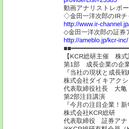
動画アナリストレポー
◇金田一洋次郎のIR
http://www.ir-channel.j
◇金田一洋次郎の証券
http://ameblo.jp/kcr-inc/
■■━━━━━━━━━━━━━━━
【KCR総研主催 株式
第1部 成長企業の企業
『当社の現状と成長戦
株式会社ダイキアクシス
代表取締役社長 大亀
第2部注目講演
『今月の注目企業！新
株式会社KCR総研
代表取締役 証券ア
※KCR総研有料会員（