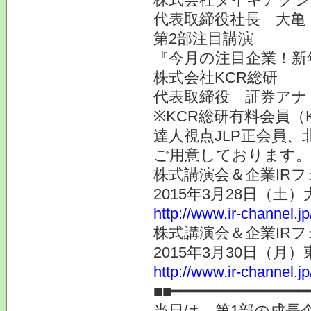
代表取締役社長 大亀
第2部注目講演
『今月の注目企業！新
株式会社KCR総研
代表取締役 証券ア
※KCR総研有料会員（
達人視点JLP正会員、
ご用意しております。
株式講演会＆企業IRフ
2015年3月28日（土
http://www.ir-channel.j
株式講演会＆企業IRフ
2015年3月30日（月
http://www.ir-channel.j
■■━━━━━━━━━━━━━━━
当日は、第1部の成長