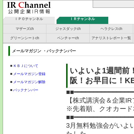
ＩＰＯチャンネル
ＩＲチャンネル
マザーズch
ジャスダックch
ヘラクレスch
グリーンシートch
ベンチャーch
アナリストレポート一覧
メールマガジン ・バックナンバー
■
ＫＢＪについて
いよいよ1週間前
■
メールマガジン登録
阪！お早目に！K
■
メールマガジン解除
■
バックナンバー
■■━━━━━━━━━━━━━━━
【株式講演会＆企業IR
※先着順、クオカー
■■━━━━━━━━━━━━━━━
3月無料勉強会がいよ
たした