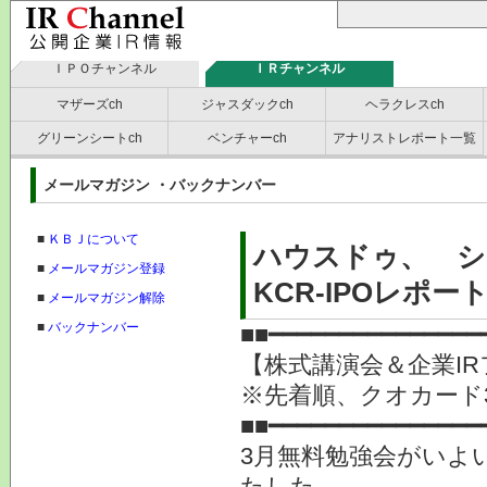
ＩＰＯチャンネル
ＩＲチャンネル
マザーズch
ジャスダックch
ヘラクレスch
グリーンシートch
ベンチャーch
アナリストレポート一覧
メールマガジン ・バックナンバー
■
ＫＢＪについて
ハウスドゥ、 シ
■
メールマガジン登録
KCR-IPOレポー
■
メールマガジン解除
■
バックナンバー
■■━━━━━━━━━━━━━━━
【株式講演会＆企業IR
※先着順、クオカー
■■━━━━━━━━━━━━━━━
3月無料勉強会がいよ
たした