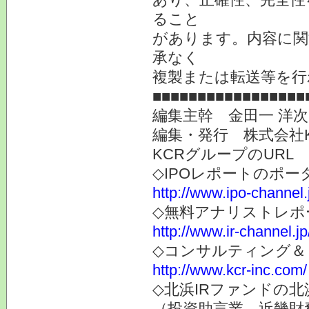
ること
があります。内容に関
承なく
複製または転送等を行
■■■■■■■■■■■■■■■■■
編集主幹 金田一 洋
編集・発行 株式会社
KCRグループのURL
◇IPOレポートのポー
http://www.ipo-channel.
◇無料アナリストレポ
http://www.ir-channel.jp
◇コンサルティング＆
http://www.kcr-inc.com/
◇北浜IRファンドの北
（投資助言業 近畿財