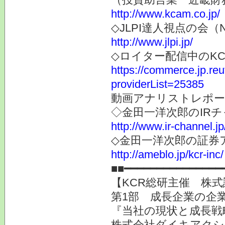
http://www.kcam.co.jp/
◇JLPI達人視点の会
http://www.jlpi.jp/
◇ロイター配信中のK
https://commerce.jp.r
providerList=25385
動画アナリストレポー
◇金田一洋次郎のIR
http://www.ir-channel.j
◇金田一洋次郎の証券
http://ameblo.jp/kcr-inc/
■■━━━━━━━━━━━━━━━
【KCR総研主催 株式
第1部 成長企業の企業
『当社の現状と成長戦
株式会社ダイキアクシス