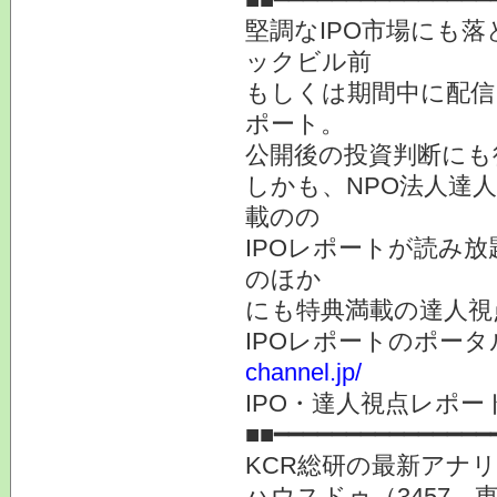
堅調なIPO市場にも落
ックビル前
もしくは期間中に配信
ポート。
公開後の投資判断にも
しかも、NPO法人達人
載のの
IPOレポートが読み放
のほか
にも特典満載の達人視
IPOレポートのポー
channel.jp/
IPO・達人視点レポ
■■━━━━━━━━━━━━━━━
KCR総研の最新アナ
ハウスドゥ（3457 