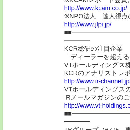
http://www.kcam.co.jp/
※NPO法人「達人視
http://www.jlpi.jp/
■■━━━━━━━━
━━━━
KCR総研の注目企業
「ディーラーを超える
VTホールディングス株
KCRのアナリストレ
http://www.ir-channel.j
VTホールディングス
IRメールマガジンの
http://www.vt-holdings.
■■━━━━━━━━
━━━━
TBグループ（6775 