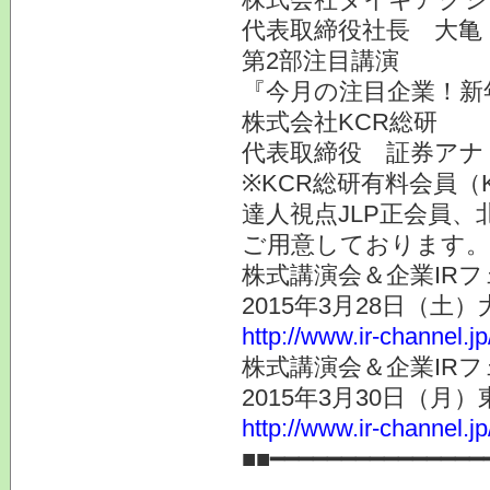
代表取締役社長 大亀
第2部注目講演
『今月の注目企業！新
株式会社KCR総研
代表取締役 証券ア
※KCR総研有料会員（
達人視点JLP正会員、
ご用意しております。
株式講演会＆企業IRフ
2015年3月28日（土
http://www.ir-channel.j
株式講演会＆企業IRフ
2015年3月30日（月
http://www.ir-channel.j
■■━━━━━━━━━━━━━━━