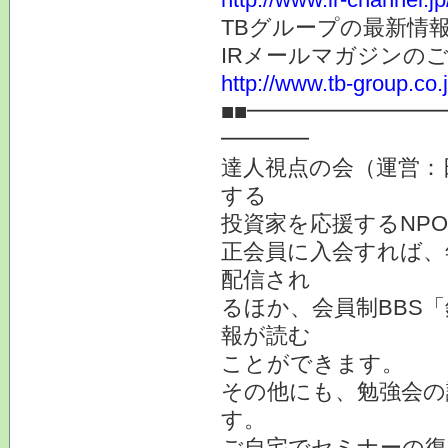
TBグループの最新情
IRメールマガジンの
http://www.tb-group.co.
■■━━━━━━━━
━━━━
達人視点の会（運営：
する
投資家を応援するNP
正会員に入会すれば、
配信され
るほか、会員制BBS
報が読む
ことができます。
その他にも、勉強会の
す。
ご自宅でセミナーの復