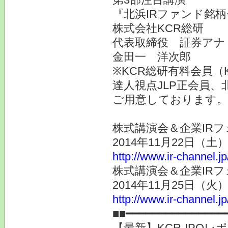
『北浜IRファンド銘
株式会社KCR総研
代表取締役 証券アナ
金田一 洋次郎
※KCR総研有料会員（
達人視点JLP正会員、
ご用意しております。
株式講演会＆企業IRフ
2014年11月22日（
http://www.ir-channel.j
株式講演会＆企業IRフ
2014年11月25日（
http://www.ir-channel.j
■■━━━━━━━━━━━━━━━
【最新】KCR-IPOレ