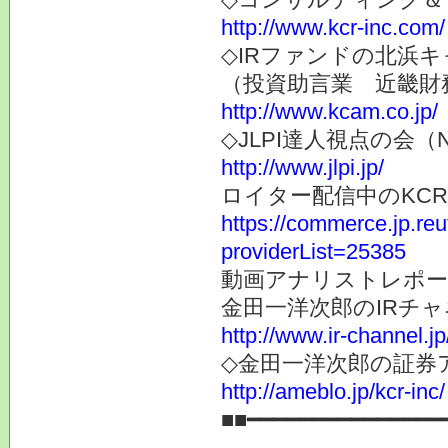
http://www.kcr-inc.com/
◇IRファンドの北浜キ
（投資助言業 近畿財
http://www.kcam.co.jp/
◇JLPI達人視点の会
http://www.jlpi.jp/
ロイター配信中のKC
https://commerce.jp.r
providerList=25385
動画アナリストレポー
金田一洋次郎のIRチ
http://www.ir-channel.j
◇金田一洋次郎の証券
http://ameblo.jp/kcr-inc/
■■━━━━━━━━━━━━━━━