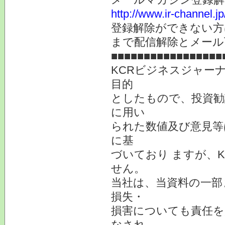
http://www.ir-channel.
登録解除ができない
まで配信解除とメール
■■■■■■■■■■■■■■■■■
KCRビジネスジャー
目的
としたもので、投資勧
に用い
られた数値及び意見等
に基
づいており ますが、
せん。
当社は、当資料の一部
損失・
損害についても責任を
なされ