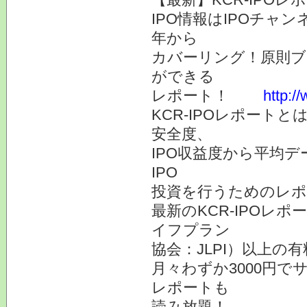
IPO情報はIPOチャ
年から
カバーリング！原則ブ
ができる
レポート！
http:/
KCR-IPOレポートと
安全度、
IPO収益度から平均
IPO
投資を行うためのレポ
最新のKCR-IPOレ
イフプラン
協会：JLPI）以上の
月々わずか3000円で
レポートも
読み放題！