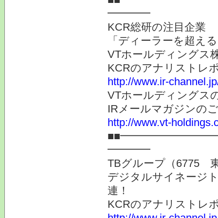
━━━━
KCR総研の注目企業
「ディーラーを超える
VTホールディングス株
KCRのアナリストレ
http://www.ir-channel.j
VTホールディングス
IRメールマガジンの
http://www.vt-holdings.
■■━━━━━━━━
━━━━
TBグループ（6775 
デジタルサイネージト
連！
KCRのアナリストレ
http://www.ir-channel.j