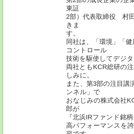
東証
2部）代表取締役 村
きま
す。
同社は、「環境」「健
コントロール
技術を駆使してデジタ
両社ともKCR総研の
しみに。
また、第3部の注目講
ンネル」で
おなじみの株式会社K
郎が
『北浜IRファンド銘
高パフォーマンスを誇
容です。