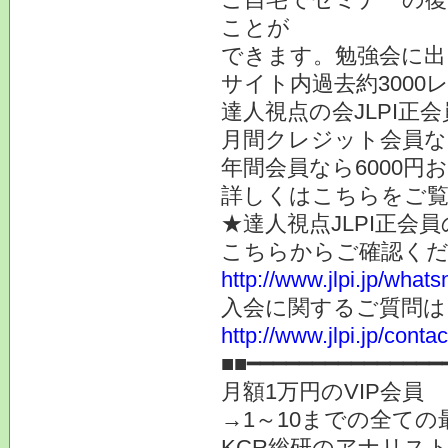
ことが
できます。勉強会に出
サイト内過去約3000
達人視点の会JLPI
月間クレジット会員な
年間会員なら6000円
詳しくはこちらを
★達人視点JLPI正会
こちらからご確認く
http://www.jlpi.jp/what
入会に関するご質問は
http://www.jlpi.jp/contac
■■━━━━━━━━━━━━━━━
月額1万円のVIP会員
→1～10までの全て
KCR総研のアナリス