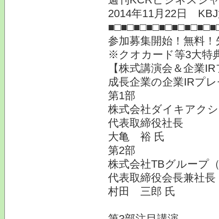
2014年11月22日 
■□■□■□■□■□■□■□■□■
参加募集開始！無料！
※クオカード等3大特
【株式講演会＆企業IR
成長企業の企業IRプ
第1部
株式会社ダイキアクシス
代表取締役社長
大亀 裕 氏
第2部
株式会社TBグループ（
代表取締役会長兼社長
村田 三郎 氏
第3部注目講演