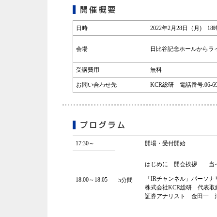
日時
2022年2月28日（月) 1
会場
日比谷記念ホールからラ
受講費用
無料
お問い合わせ先
KCR総研 電話番号:06-696
17:30～
開場・受付開始
はじめに 開会挨拶 当
「IRチャンネル」パーソナ
18:00～18:05
5分間
株式会社KCR総研 代表取
証券アナリスト 金田一 