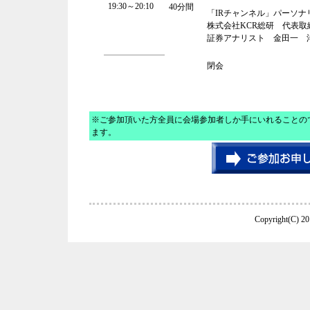
19:30～20:10
40分間
「IRチャンネル」パーソナ
株式会社KCR総研 代表取
証券アナリスト 金田一 
閉会
※ご参加頂いた方全員に会場参加者しか手にいれることので
ます。
Copyright(C) 20