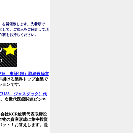
 京」を開催致します。先着順で
として、ご友人をご紹介して頂
介状をお持ちください。
716 東証1部）取締役経営
手掛ける業界トップ企業で
ションです。
3183 ジャスダック）代
場。次世代医療関連ビジネ
会社KCR総研代表取締役
本物の資産形成に集中投資
バット！お答えします。
是