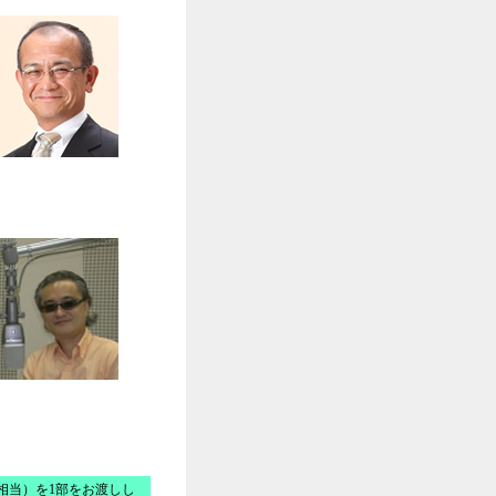
相当）を1部をお渡しし