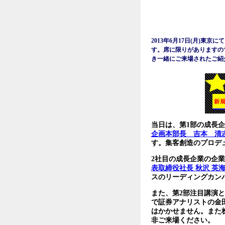
2013年6月17日(月)東
す。席に限りがありますの
き一緒にご来場されたご紹
当日は、第1部の成長企
企画本部長 吉本 清
す。集客創造のプロデ
2社目の成長企業の企業
表取締役社長 秋沢 英
スのリーディングカン
また、第2部注目講演
で証券アナリストの金
はかかせません。また
非ご来場ください。