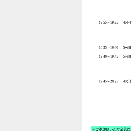
18:55～19:35
40分
19:35～19:40
5分
19:40～19:45
5分
19:45～20:25
40分
※ご参加頂いた方全員に