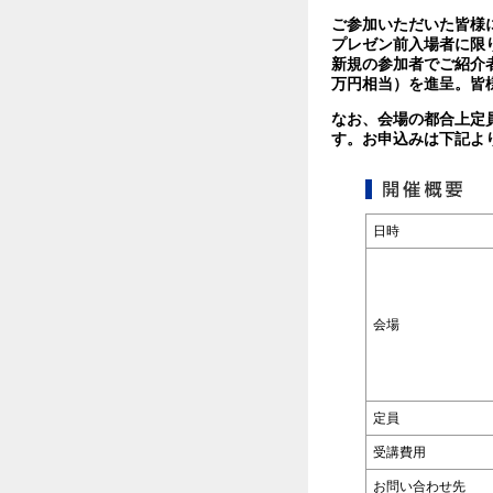
ご参加いただいた皆様
プレゼン前入場者に限
新規の参加者でご紹介
万円相当）を進呈。皆
なお、会場の都合上定
す。お申込みは下記よ
日時
会場
定員
受講費用
お問い合わせ先