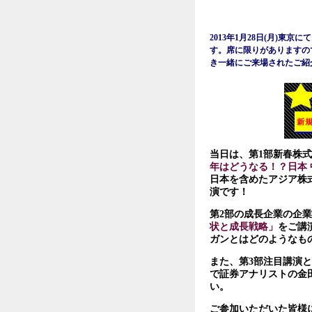
2013年1月28日(月)東
す。席に限りがありますの
き一緒にご来場されたご紹
当日は、第1部新春株
年はどうなる！？日本 
日本を含めたアジア株
演です！
第2部の成長企業の企業
状と成長戦略」
をご講
ガンとはどのようなも
また、第3部注目講演
で証券アナリストの金
い。
ご参加いただいた皆様