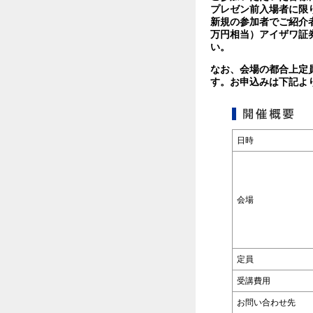
プレゼン前入場者に限
新規の参加者でご紹介
万円相当）アイザワ証券
い。
なお、会場の都合上定
す。お申込みは下記よ
日時
会場
定員
受講費用
お問い合わせ先