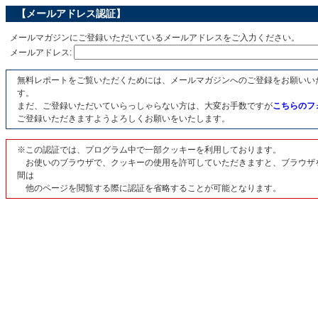
【メールアドレス認証】
メールマガジンにご登録いただいているメールアドレスをご入力ください。
メールアドレス:
無料レポートをご覧いただくためには、メールマガジンへのご登録をお願いい
す。
まだ、ご登録いただいていらっしゃらない方は、大変お手数ですが
こちらのフ
ご登録いただきますようよろしくお願いをいたします。
※この認証では、プログラム中で一部クッキーを利用しております。
お使いのブラウザで、クッキーの使用を許可していただきますと、ブラウザ
間は
他のページを閲覧する際に認証を省略することが可能となります。