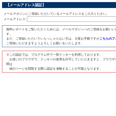
【メールアドレス認証】
メールマガジンにご登録いただいているメールアドレスをご入力ください。
メールアドレス:
無料レポートをご覧いただくためには、メールマガジンへのご登録をお願いい
す。
まだ、ご登録いただいていらっしゃらない方は、大変お手数ですが
こちらのフ
ご登録いただきますようよろしくお願いをいたします。
※この認証では、プログラム中で一部クッキーを利用しております。
お使いのブラウザで、クッキーの使用を許可していただきますと、ブラウザ
間は
他のページを閲覧する際に認証を省略することが可能となります。