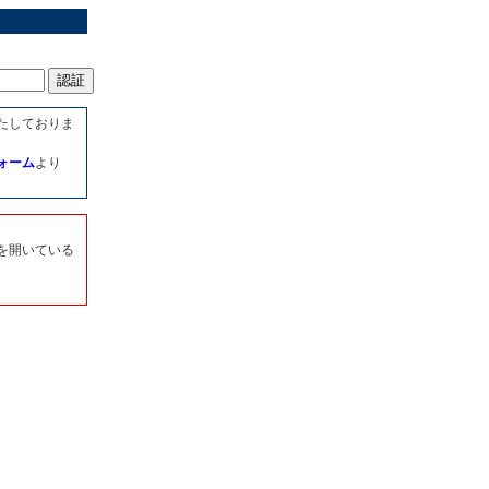
たしておりま
ォーム
より
を開いている