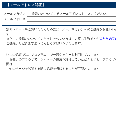
【メールアドレス認証】
メールマガジンにご登録いただいているメールアドレスをご入力ください。
メールアドレス:
無料レポートをご覧いただくためには、メールマガジンへのご登録をお願いい
す。
まだ、ご登録いただいていらっしゃらない方は、大変お手数ですが
こちらのフ
ご登録いただきますようよろしくお願いをいたします。
※この認証では、プログラム中で一部クッキーを利用しております。
お使いのブラウザで、クッキーの使用を許可していただきますと、ブラウザ
間は
他のページを閲覧する際に認証を省略することが可能となります。