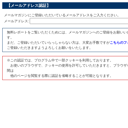
【メールアドレス認証】
メールマガジンにご登録いただいているメールアドレスをご入力ください。
メールアドレス:
無料レポートをご覧いただくためには、メールマガジンへのご登録をお願いい
す。
まだ、ご登録いただいていらっしゃらない方は、大変お手数ですが
こちらのフ
ご登録いただきますようよろしくお願いをいたします。
※この認証では、プログラム中で一部クッキーを利用しております。
お使いのブラウザで、クッキーの使用を許可していただきますと、ブラウザ
間は
他のページを閲覧する際に認証を省略することが可能となります。