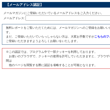
【メールアドレス認証】
メールマガジンにご登録いただいているメールアドレスをご入力ください。
メールアドレス:
無料レポートをご覧いただくためには、メールマガジンへのご登録をお願いい
す。
まだ、ご登録いただいていらっしゃらない方は、大変お手数ですが
こちらのフ
ご登録いただきますようよろしくお願いをいたします。
※この認証では、プログラム中で一部クッキーを利用しております。
お使いのブラウザで、クッキーの使用を許可していただきますと、ブラウザ
間は
他のページを閲覧する際に認証を省略することが可能となります。