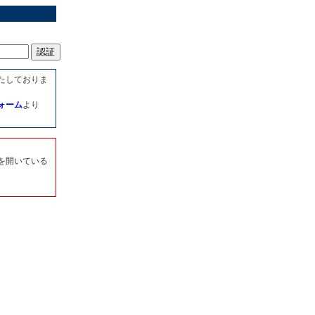
たしておりま
ォーム
より
を開いている