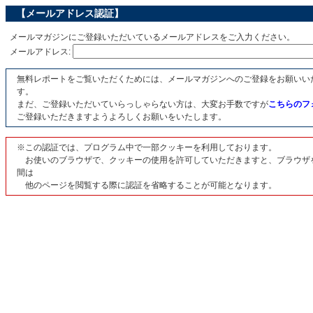
【メールアドレス認証】
メールマガジンにご登録いただいているメールアドレスをご入力ください。
メールアドレス:
無料レポートをご覧いただくためには、メールマガジンへのご登録をお願いい
す。
まだ、ご登録いただいていらっしゃらない方は、大変お手数ですが
こちらのフ
ご登録いただきますようよろしくお願いをいたします。
※この認証では、プログラム中で一部クッキーを利用しております。
お使いのブラウザで、クッキーの使用を許可していただきますと、ブラウザ
間は
他のページを閲覧する際に認証を省略することが可能となります。