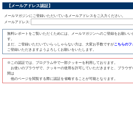
【メールアドレス認証】
メールマガジンにご登録いただいているメールアドレスをご入力ください。
メールアドレス:
無料レポートをご覧いただくためには、メールマガジンへのご登録をお願いい
す。
まだ、ご登録いただいていらっしゃらない方は、大変お手数ですが
こちらのフ
ご登録いただきますようよろしくお願いをいたします。
※この認証では、プログラム中で一部クッキーを利用しております。
お使いのブラウザで、クッキーの使用を許可していただきますと、ブラウザ
間は
他のページを閲覧する際に認証を省略することが可能となります。