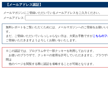
【メールアドレス認証】
メールマガジンにご登録いただいているメールアドレスをご入力ください。
メールアドレス:
無料レポートをご覧いただくためには、メールマガジンへのご登録をお願いい
す。
まだ、ご登録いただいていらっしゃらない方は、大変お手数ですが
こちらのフ
ご登録いただきますようよろしくお願いをいたします。
※この認証では、プログラム中で一部クッキーを利用しております。
お使いのブラウザで、クッキーの使用を許可していただきますと、ブラウザ
間は
他のページを閲覧する際に認証を省略することが可能となります。