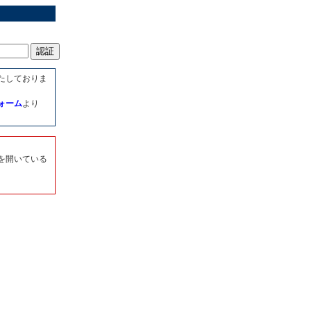
たしておりま
ォーム
より
を開いている