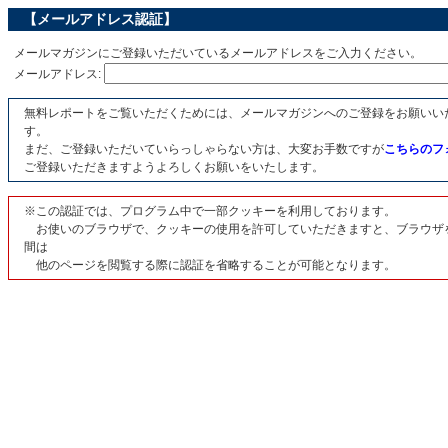
【メールアドレス認証】
メールマガジンにご登録いただいているメールアドレスをご入力ください。
メールアドレス:
無料レポートをご覧いただくためには、メールマガジンへのご登録をお願いい
す。
まだ、ご登録いただいていらっしゃらない方は、大変お手数ですが
こちらのフ
ご登録いただきますようよろしくお願いをいたします。
※この認証では、プログラム中で一部クッキーを利用しております。
お使いのブラウザで、クッキーの使用を許可していただきますと、ブラウザ
間は
他のページを閲覧する際に認証を省略することが可能となります。