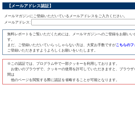
【メールアドレス認証】
メールマガジンにご登録いただいているメールアドレスをご入力ください。
メールアドレス:
無料レポートをご覧いただくためには、メールマガジンへのご登録をお願いい
す。
まだ、ご登録いただいていらっしゃらない方は、大変お手数ですが
こちらのフ
ご登録いただきますようよろしくお願いをいたします。
※この認証では、プログラム中で一部クッキーを利用しております。
お使いのブラウザで、クッキーの使用を許可していただきますと、ブラウザ
間は
他のページを閲覧する際に認証を省略することが可能となります。