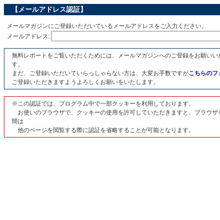
【メールアドレス認証】
メールマガジンにご登録いただいているメールアドレスをご入力ください。
メールアドレス:
無料レポートをご覧いただくためには、メールマガジンへのご登録をお願いい
す。
まだ、ご登録いただいていらっしゃらない方は、大変お手数ですが
こちらのフ
ご登録いただきますようよろしくお願いをいたします。
※この認証では、プログラム中で一部クッキーを利用しております。
お使いのブラウザで、クッキーの使用を許可していただきますと、ブラウザ
間は
他のページを閲覧する際に認証を省略することが可能となります。