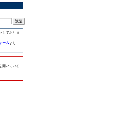
たしておりま
ォーム
より
を開いている