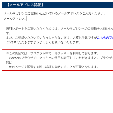
【メールアドレス認証】
メールマガジンにご登録いただいているメールアドレスをご入力ください。
メールアドレス:
無料レポートをご覧いただくためには、メールマガジンへのご登録をお願いい
す。
まだ、ご登録いただいていらっしゃらない方は、大変お手数ですが
こちらのフ
ご登録いただきますようよろしくお願いをいたします。
※この認証では、プログラム中で一部クッキーを利用しております。
お使いのブラウザで、クッキーの使用を許可していただきますと、ブラウザ
間は
他のページを閲覧する際に認証を省略することが可能となります。