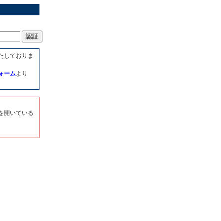
たしておりま
ォーム
より
を開いている