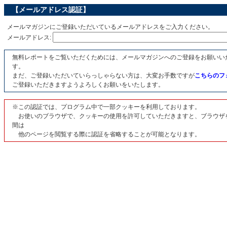
【メールアドレス認証】
メールマガジンにご登録いただいているメールアドレスをご入力ください。
メールアドレス:
無料レポートをご覧いただくためには、メールマガジンへのご登録をお願いい
す。
まだ、ご登録いただいていらっしゃらない方は、大変お手数ですが
こちらのフ
ご登録いただきますようよろしくお願いをいたします。
※この認証では、プログラム中で一部クッキーを利用しております。
お使いのブラウザで、クッキーの使用を許可していただきますと、ブラウザ
間は
他のページを閲覧する際に認証を省略することが可能となります。