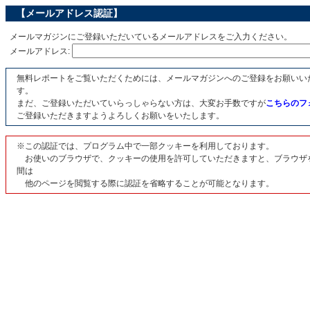
【メールアドレス認証】
メールマガジンにご登録いただいているメールアドレスをご入力ください。
メールアドレス:
無料レポートをご覧いただくためには、メールマガジンへのご登録をお願いい
す。
まだ、ご登録いただいていらっしゃらない方は、大変お手数ですが
こちらのフ
ご登録いただきますようよろしくお願いをいたします。
※この認証では、プログラム中で一部クッキーを利用しております。
お使いのブラウザで、クッキーの使用を許可していただきますと、ブラウザ
間は
他のページを閲覧する際に認証を省略することが可能となります。