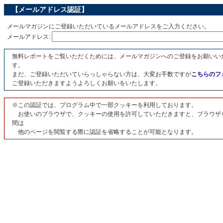
【メールアドレス認証】
メールマガジンにご登録いただいているメールアドレスをご入力ください。
メールアドレス:
無料レポートをご覧いただくためには、メールマガジンへのご登録をお願いい
す。
まだ、ご登録いただいていらっしゃらない方は、大変お手数ですが
こちらのフ
ご登録いただきますようよろしくお願いをいたします。
※この認証では、プログラム中で一部クッキーを利用しております。
お使いのブラウザで、クッキーの使用を許可していただきますと、ブラウザ
間は
他のページを閲覧する際に認証を省略することが可能となります。