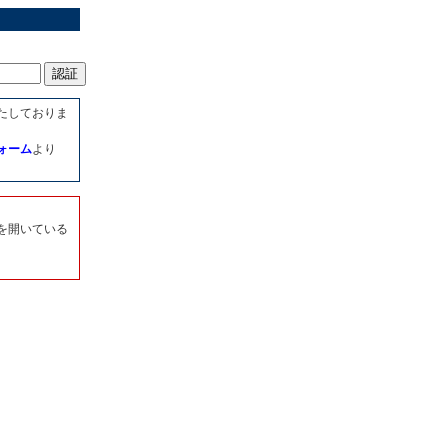
たしておりま
ォーム
より
を開いている