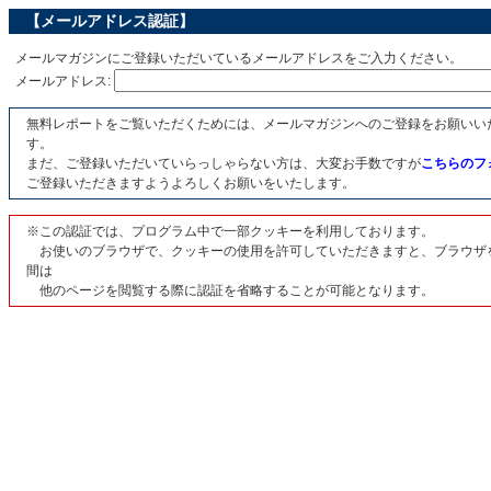
【メールアドレス認証】
メールマガジンにご登録いただいているメールアドレスをご入力ください。
メールアドレス:
無料レポートをご覧いただくためには、メールマガジンへのご登録をお願いい
す。
まだ、ご登録いただいていらっしゃらない方は、大変お手数ですが
こちらのフ
ご登録いただきますようよろしくお願いをいたします。
※この認証では、プログラム中で一部クッキーを利用しております。
お使いのブラウザで、クッキーの使用を許可していただきますと、ブラウザ
間は
他のページを閲覧する際に認証を省略することが可能となります。