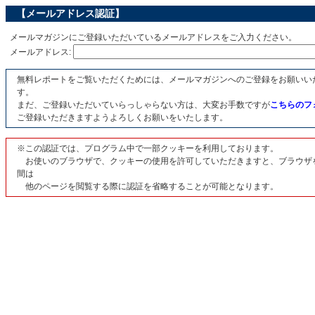
【メールアドレス認証】
メールマガジンにご登録いただいているメールアドレスをご入力ください。
メールアドレス:
無料レポートをご覧いただくためには、メールマガジンへのご登録をお願いい
す。
まだ、ご登録いただいていらっしゃらない方は、大変お手数ですが
こちらのフ
ご登録いただきますようよろしくお願いをいたします。
※この認証では、プログラム中で一部クッキーを利用しております。
お使いのブラウザで、クッキーの使用を許可していただきますと、ブラウザ
間は
他のページを閲覧する際に認証を省略することが可能となります。