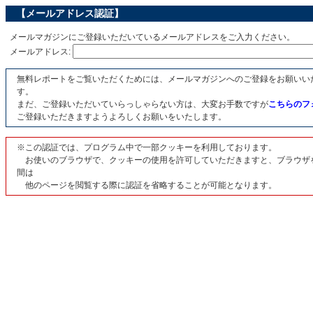
【メールアドレス認証】
メールマガジンにご登録いただいているメールアドレスをご入力ください。
メールアドレス:
無料レポートをご覧いただくためには、メールマガジンへのご登録をお願いい
す。
まだ、ご登録いただいていらっしゃらない方は、大変お手数ですが
こちらのフ
ご登録いただきますようよろしくお願いをいたします。
※この認証では、プログラム中で一部クッキーを利用しております。
お使いのブラウザで、クッキーの使用を許可していただきますと、ブラウザ
間は
他のページを閲覧する際に認証を省略することが可能となります。