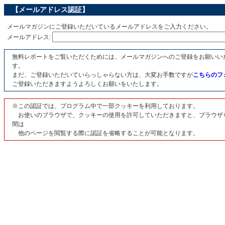
【メールアドレス認証】
メールマガジンにご登録いただいているメールアドレスをご入力ください。
メールアドレス:
無料レポートをご覧いただくためには、メールマガジンへのご登録をお願いい
す。
まだ、ご登録いただいていらっしゃらない方は、大変お手数ですが
こちらのフ
ご登録いただきますようよろしくお願いをいたします。
※この認証では、プログラム中で一部クッキーを利用しております。
お使いのブラウザで、クッキーの使用を許可していただきますと、ブラウザ
間は
他のページを閲覧する際に認証を省略することが可能となります。