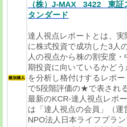
（株）J-MAX 3422 東証
タンダード
達人視点レポートとは、実
に株式投資で成功した3人
人の視点から株の割安度・
期投資に向いているかどう
を分析し格付けするレポー
で5段階評価の★で表され
最新のKCR-達人視点レポ
は「達人視点の会員」（運
NPO法人日本ライフプラン