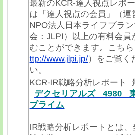
最新のKCR-達人視点レポ
は「達人視点の会員」（運
NPO法人日本ライフプラン
会：JLPI）以上の有料会員
むことができます。こちら
ttp://www.jlpi.jp/
）をご覧く
い。
KCR-IR戦略分析レポート 
デクセリアルズ 4980 
プライム
IR戦略分析レポートとは、