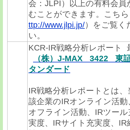
会：JLPI）以上の有料会員
むことができます。こちら
ttp://www.jlpi.jp/
）をご覧く
い。
KCR-IR戦略分析レポート 
（株）J-MAX 3422 東
タンダード
IR戦略分析レポートとは、
該企業のIRオンライン活動
オフライン活動、IRツール
実度、IRサイト充実度、IR