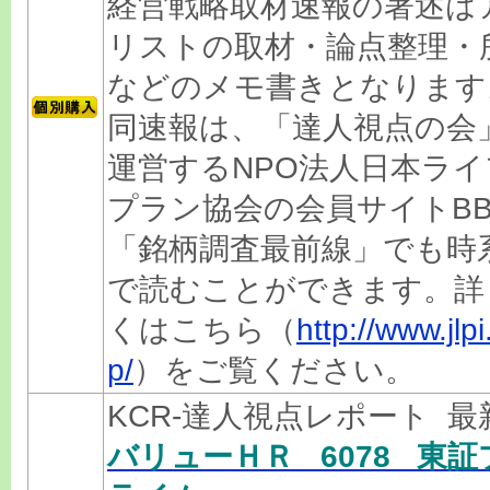
経営戦略取材速報の著述は
リストの取材・論点整理・
などのメモ書きとなります
同速報は、「達人視点の会
運営するNPO法人日本ライ
プラン協会の会員サイトBB
「銘柄調査最前線」でも時
で読むことができます。詳
くはこちら（
http://www.jlpi.
p/
）をご覧ください。
KCR-達人視点レポート 
バリューＨＲ 6078 東証