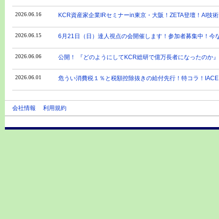
2026.06.16
KCR資産家企業IRセミナーin東京・大阪！ZETA登壇！AI
2026.06.15
6月21日（日）達人視点の会開催します！参加者募集中！今な
2026.06.06
公開！ 『どのようにしてKCR総研で億万長者になったのか』
2026.06.01
危うい消費税１％と税額控除抜きの給付先行！特コラ！IACE
会社情報
利用規約