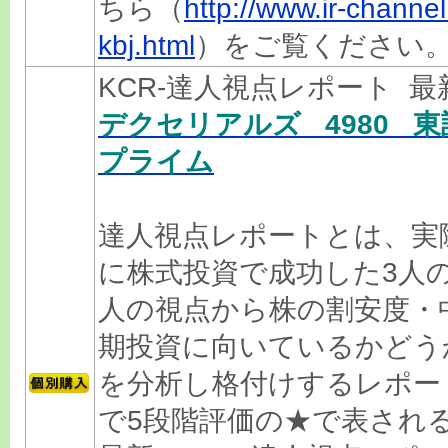
ちら（
http://www.ir-channel.
kbj.html
）をご覧ください
KCR-達人視点レポート 
デクセリアルズ 4980 東
プライム
達人視点レポートとは、実
に株式投資で成功した3人
人の視点から株の割安度・
期投資に向いているかどう
を分析し格付けするレポー
で5段階評価の★で表され