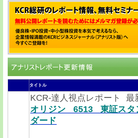
タイトル
KCR-達人視点レポート 
オリジン 6513 東証スタ
ダード