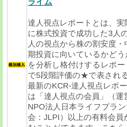
ライム
達人視点レポートとは、実
に株式投資で成功した3人
人の視点から株の割安度・
期投資に向いているかどう
を分析し格付けするレポー
で5段階評価の★で表され
最新のKCR-達人視点レポ
は「達人視点の会員」（運
NPO法人日本ライフプラン
会：JLPI）以上の有料会員