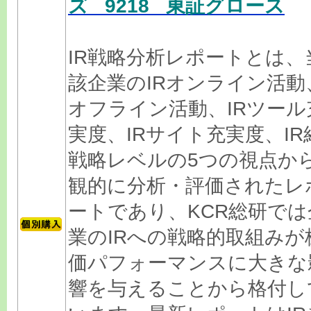
ズ 9218 東証グロース
IR戦略分析レポートとは、
該企業のIRオンライン活動
オフライン活動、IRツール
実度、IRサイト充実度、IR
戦略レベルの5つの視点か
観的に分析・評価されたレ
ートであり、KCR総研では
業のIRへの戦略的取組みが
価パフォーマンスに大きな
響を与えることから格付し