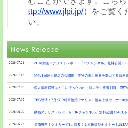
むことができます。こちら
ttp://www.jlpi.jp/
）をご覧く
い。
2026.07.21
ZETA動画アナリストレポート「IRチャンネル」無料公開！ZET
2026.07.12
第461回達人視点の会開催！本物の億万長者を輩出する資産運
2026.07.08
個人情報保護はどこに行ったのか！特コラ！投資判断！ZETA、
2026.07.05
TBG登壇！7月KCR総研協賛アナリスト協会主催セミナーin
2026.06.29
動画アナリストレポート「IRチャンネル」無料公開！IACE
2026.06.23
参加無料！クオカード3大特典！１社推奨型セミナー！ZETA