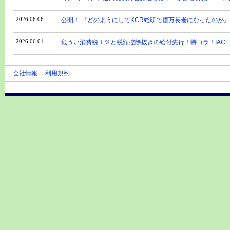
2026.06.06
公開！ 『どのようにしてKCR総研で億万長者になったのか』
2026.06.01
危うい消費税１％と税額控除抜きの給付先行！特コラ！IACE
会社情報
利用規約