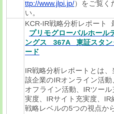
ttp://www.jlpi.jp/
）をご覧く
い。
KCR-IR戦略分析レポート 
プリモグローバルホール
ングス 367A 東証スタン
ード
IR戦略分析レポートとは、
該企業のIRオンライン活動
オフライン活動、IRツール
実度、IRサイト充実度、IR
戦略レベルの5つの視点か