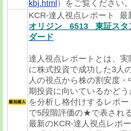
kbj.html
）をご覧ください
KCR-達人視点レポート 
オリジン 6513 東証スタ
ダード
達人視点レポートとは、実
に株式投資で成功した3人
人の視点から株の割安度・
期投資に向いているかどう
を分析し格付けするレポー
で5段階評価の★で表され
最新のKCR-達人視点レポ