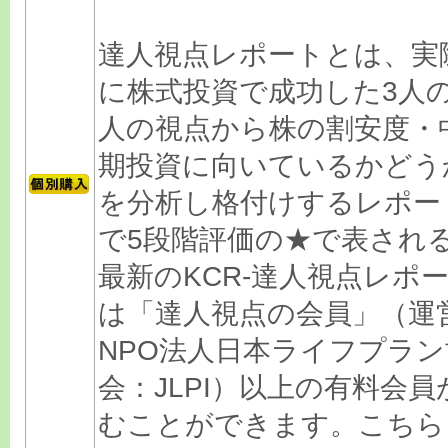
達人視点レポートとは、実
に株式投資で成功した3人
人の視点から株の割安度・
期投資に向いているかどう
を分析し格付けするレポー
で5段階評価の★で表され
最新のKCR-達人視点レポ
は「達人視点の会員」（運
NPO法人日本ライフプラン
会：JLPI）以上の有料会員
むことができます。こちら