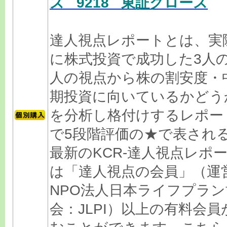
ズ 9218 東証グロース
達人視点レポートとは、実
に株式投資で成功した3人
人の視点から株の割安度・
期投資に向いているかどう
を分析し格付けするレポー
で5段階評価の★で表され
最新のKCR-達人視点レポ
は「達人視点の会員」（運
NPO法人日本ライフプラン
会：JLPI）以上の有料会員