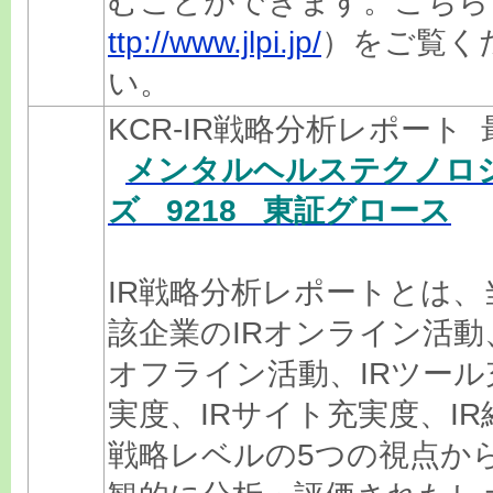
むことができます。こちら
ttp://www.jlpi.jp/
）をご覧く
い。
KCR-IR戦略分析レポート 
メンタルヘルステクノロ
ズ 9218 東証グロース
IR戦略分析レポートとは、
該企業のIRオンライン活動
オフライン活動、IRツール
実度、IRサイト充実度、IR
戦略レベルの5つの視点か