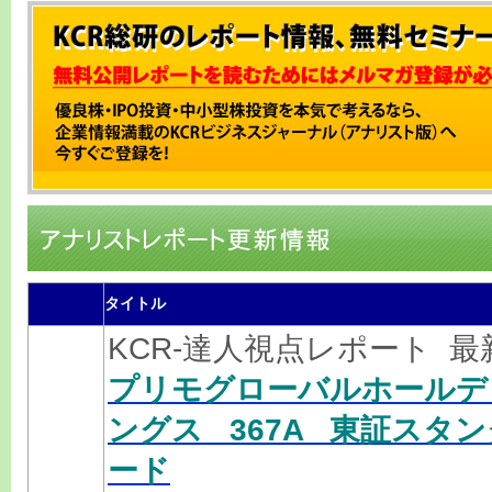
タイトル
KCR-達人視点レポート 
プリモグローバルホールデ
ングス 367A 東証スタン
ード