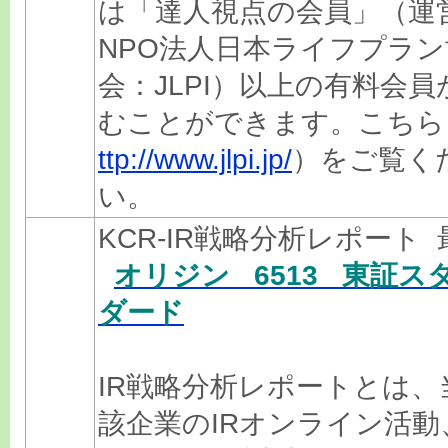
は「達人視点の会員」（運
NPO法人日本ライフプラン
会：JLPI）以上の有料会員
むことができます。こちら
ttp://www.jlpi.jp/
）をご覧く
い。
KCR-IR戦略分析レポート 
オリジン 6513 東証ス
ダード
IR戦略分析レポートとは、
該企業のIRオンライン活動