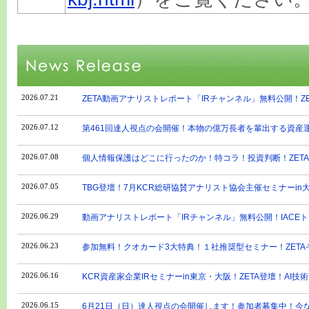
2026.07.21
ZETA動画アナリストレポート「IRチャンネル」無料公開！ZET
2026.07.12
第461回達人視点の会開催！本物の億万長者を輩出する資産運
2026.07.08
個人情報保護はどこに行ったのか！特コラ！投資判断！ZETA、
2026.07.05
TBG登壇！7月KCR総研協賛アナリスト協会主催セミナーin
2026.06.29
動画アナリストレポート「IRチャンネル」無料公開！IACE
2026.06.23
参加無料！クオカード3大特典！１社推奨型セミナー！ZETA
2026.06.16
KCR資産家企業IRセミナーin東京・大阪！ZETA登壇！AI
2026.06.15
6月21日（日）達人視点の会開催します！参加者募集中！今な