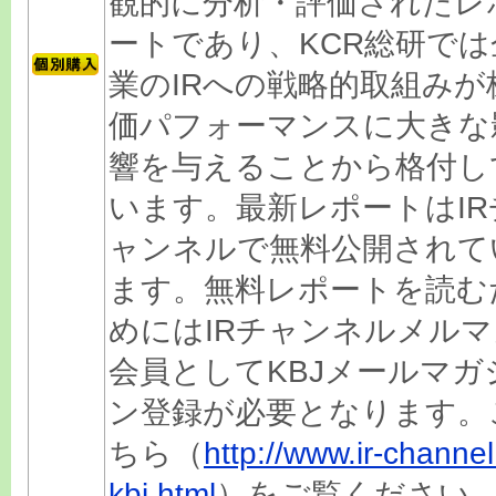
観的に分析・評価されたレ
ートであり、KCR総研では
業のIRへの戦略的取組みが
価パフォーマンスに大きな
響を与えることから格付し
います。最新レポートはIR
ャンネルで無料公開されて
ます。無料レポートを読む
めにはIRチャンネルメルマ
会員としてKBJメールマガ
ン登録が必要となります。
ちら（
http://www.ir-channel.
kbj.html
）をご覧ください