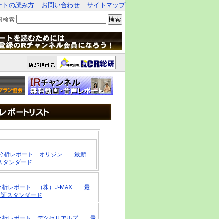
ートの読み方
お問い合わせ
サイトマップ
検索
報検索
R戦略分析レポート オリジン 最新
証スタンダード
略分析レポート （株）J-MAX 最
・東証スタンダード
戦略分析レポート デクセリアルズ 最