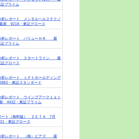
東証プライム
戦略分析レポート メンタルヘルステクノ
新 9218・東証グロース
戦略分析レポート バリューＨＲ 最
東証プライム
戦略分析レポート スタートライン 最
東証グロース
戦略分析レポート ミナトホールディング
862・東証スタンダード
戦略分析レポート ウイングアーク１ｓｔ
 4432・東証プライム
レポート（無料版） ＺＥＴＡ 7月
031・東証グロース
戦略分析レポート （株）ピアズ 最