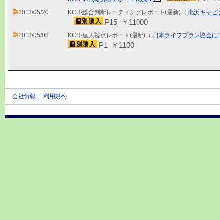
2013/05/20
KCR-総合判断レーティングレポート(最新)（
北浜キャピ
P15 ￥11000
2013/05/08
KCR-達人視点レポート(最新)（
日本ライフプラン協会に
P1 ￥1100
会社情報
利用規約