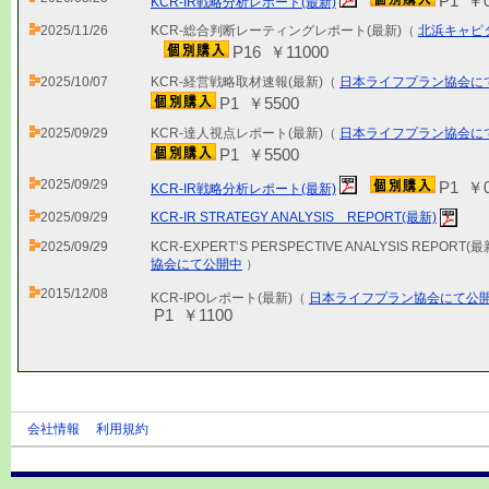
P1 ￥
KCR-IR戦略分析レポート(最新)
2025/11/26
KCR-総合判断レーティングレポート(最新)（
北浜キャピ
P16 ￥11000
2025/10/07
KCR-経営戦略取材速報(最新)（
日本ライフプラン協会に
P1 ￥5500
2025/09/29
KCR-達人視点レポート(最新)（
日本ライフプラン協会に
P1 ￥5500
2025/09/29
P1 ￥
KCR-IR戦略分析レポート(最新)
2025/09/29
KCR-IR STRATEGY ANALYSIS REPORT(最新)
2025/09/29
KCR-EXPERT’S PERSPECTIVE ANALYSIS REPORT(
協会にて公開中
）
2015/12/08
KCR-IPOレポート(最新)（
日本ライフプラン協会にて公
P1 ￥1100
会社情報
利用規約