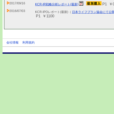
2017/09/16
P1 ￥
KCR-IR戦略分析レポート(最新)
2016/07/03
KCR-IPOレポート(最新)（
日本ライフプラン協会にて公
P1 ￥1100
会社情報
利用規約