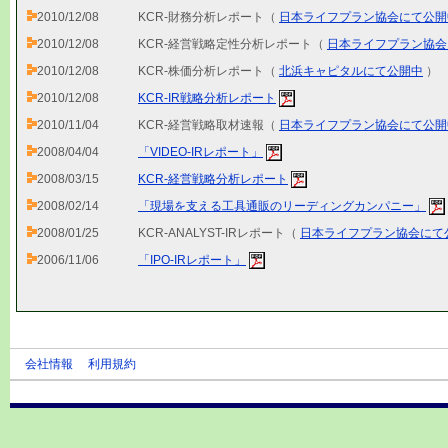
2010/12/08
KCR-財務分析レポート（
日本ライフプラン協会にて公開
2010/12/08
KCR-経営戦略定性分析レポート（
日本ライフプラン協会
2010/12/08
KCR-株価分析レポート（
北浜キャピタルにて公開中
）
2010/12/08
KCR-IR戦略分析レポート
2010/11/04
KCR-経営戦略取材速報（
日本ライフプラン協会にて公開
2008/04/04
「VIDEO-IRレポート」
2008/03/15
KCR-経営戦略分析レポート
2008/02/14
「現場を支える工具通販のリーディングカンパニー」
2008/01/25
KCR-ANALYST-IRレポート（
日本ライフプラン協会にて
2006/11/06
「IPO-IRレポート」
会社情報
利用規約