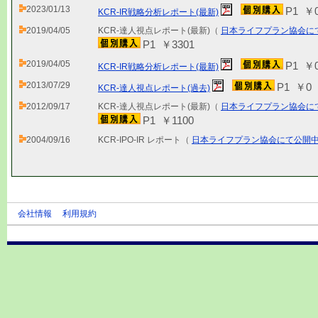
2023/01/13
P1 ￥
KCR-IR戦略分析レポート(最新)
2019/04/05
KCR-達人視点レポート(最新)（
日本ライフプラン協会に
P1 ￥3301
2019/04/05
P1 ￥
KCR-IR戦略分析レポート(最新)
2013/07/29
P1 ￥0
KCR-達人視点レポート(過去)
2012/09/17
KCR-達人視点レポート(最新)（
日本ライフプラン協会に
P1 ￥1100
2004/09/16
KCR-IPO-IR レポート（
日本ライフプラン協会にて公開
会社情報
利用規約