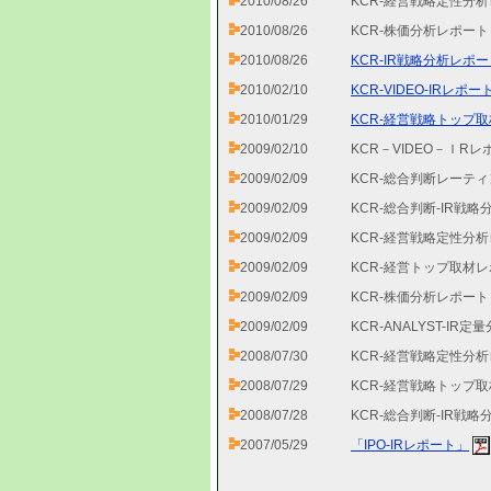
2010/08/26
KCR-経営戦略定性分
2010/08/26
KCR-株価分析レポー
2010/08/26
KCR-IR戦略分析レポ
2010/02/10
KCR-VIDEO-IRレポー
2010/01/29
KCR-経営戦略トップ
2009/02/10
KCR－VIDEO－ＩR
2009/02/09
KCR-総合判断レーテ
2009/02/09
KCR-総合判断-IR戦
2009/02/09
KCR-経営戦略定性分
2009/02/09
KCR-経営トップ取材
2009/02/09
KCR-株価分析レポー
2009/02/09
KCR-ANALYST-IR
2008/07/30
KCR-経営戦略定性分
2008/07/29
KCR-経営戦略トップ
2008/07/28
KCR-総合判断-IR戦
2007/05/29
「IPO-IRレポート」