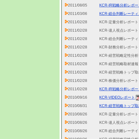
2011/08/05
KCR-IR戦略分析レポ
2011/03/06
KCR-総合判断レーテ
2011/02/28
KCR-定量分析レポー
2011/02/28
KCR-達人視点レポー
2011/02/28
KCR-総合判断レーテ
2011/02/28
KCR-財務分析レポー
2011/02/28
KCR-経営戦略定性分
2011/02/28
KCR-経営戦略取材速
2011/02/28
KCR-経営戦略トップ
2011/02/28
KCR-株価分析レポー
2011/02/28
KCR-IR戦略分析レポ
2010/09/16
KCR-VIDEOレポート
2010/08/31
KCR-経営戦略トップ
2010/08/26
KCR-定量分析レポー
2010/08/26
KCR-達人視点レポー
2010/08/26
KCR-総合判断レーテ